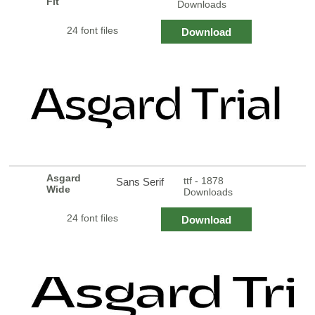
Fit
Downloads
24 font files
Download
Asgard
ttf - 1878
Sans Serif
Wide
Downloads
24 font files
Download