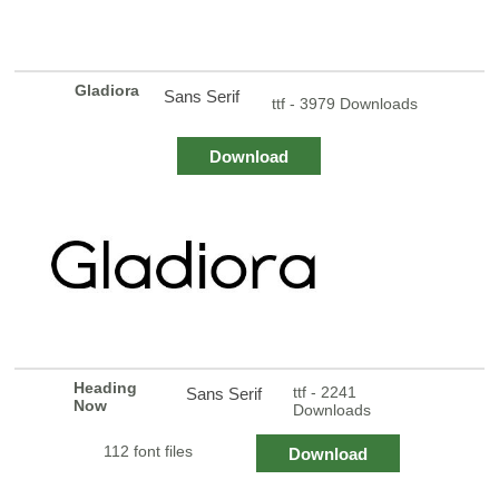
Gladiora
Sans Serif
ttf - 3979 Downloads
Download
Heading
ttf - 2241
Sans Serif
Now
Downloads
112 font files
Download