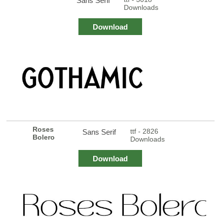
Sans Serif
Downloads
Download
Roses
ttf - 2826
Sans Serif
Bolero
Downloads
Download