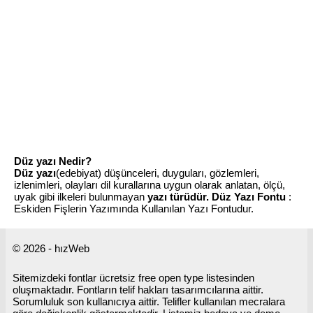
Düz yazı Nedir?
Düz yazı
(edebiyat) düşünceleri, duyguları, gözlemleri,
izlenimleri, olayları dil kurallarına uygun olarak anlatan, ölçü,
uyak gibi ilkeleri bulunmayan
yazı türüdür.
Düz Yazı Fontu
:
Eskiden Fişlerin Yazımında Kullanılan Yazı Fontudur.
© 2026 - hızWeb
Sitemizdeki fontlar ücretsiz free open type listesinden
oluşmaktadır. Fontların telif hakları tasarımcılarına aittir.
Sorumluluk son kullanıcıya aittir. Telifler kullanılan mecralara