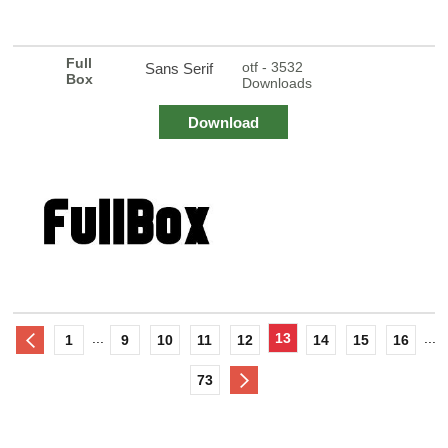
Full
otf - 3532
Sans Serif
Box
Downloads
Download
...
13
...
1
9
10
11
12
14
15
16
73