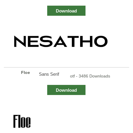
Download
Floe
Sans Serif
otf - 3486 Downloads
Download