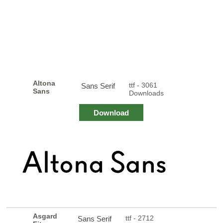
Altona
ttf - 3061
Sans Serif
Sans
Downloads
Download
Asgard
ttf - 2712
Sans Serif