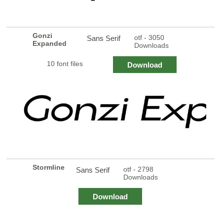
Gonzi
otf - 3050
Sans Serif
Expanded
Downloads
10 font files
Download
Stormline
otf - 2798
Sans Serif
Downloads
Download