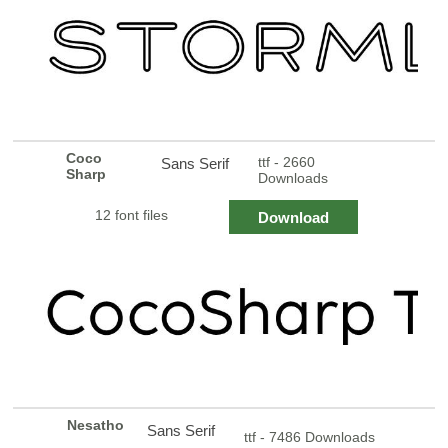
Coco
ttf - 2660
Sans Serif
Sharp
Downloads
12 font files
Download
Nesatho
Sans Serif
ttf - 7486 Downloads