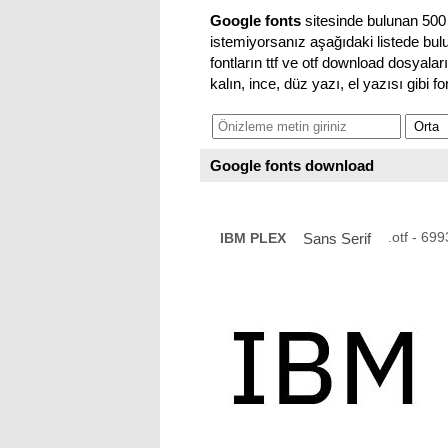
Google fonts
sitesinde bulunan 500 
istemiyorsanız aşağıdaki listede bulu
fontların ttf ve otf download dosyaların
kalın, ince, düz yazı, el yazısı gibi f
Google fonts download
.otf - 69
IBM PLEX
Sans Serif