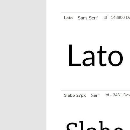
.ttf - 148800 
Lato
Sans Serif
.ttf - 3461 D
Slabo 27px
Serif