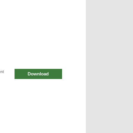
nt
Download