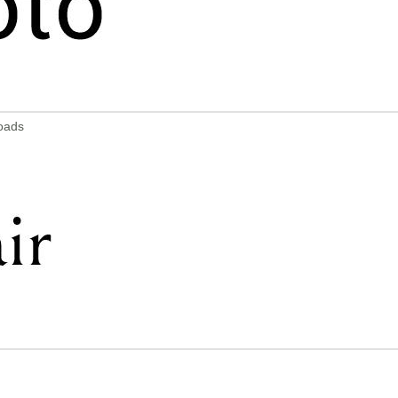
loads