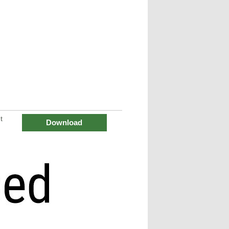
t
Download