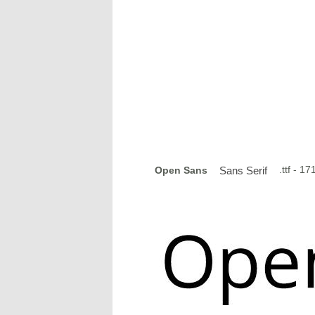
.ttf - 
Open Sans
Sans Serif