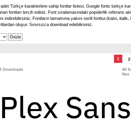
adet Türkçe karakterlere sahip fontlar listesi. Google fonts türkçe 
nan fontları tercih ediniz. Font sıralamasındaki popülerlik referans a
ı indirebilirsiniz. Fontların tamamına yakını serili fonttur.(kalın, italik,
ontlardan oluşur. Sınırsızca download edebilirsiniz.
1
2
93 Downloads
48 fo
files