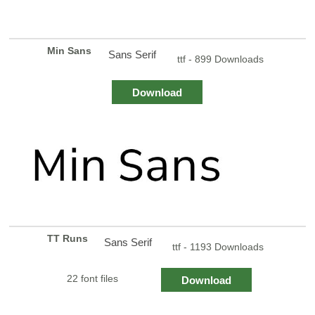
Min Sans
Sans Serif
ttf - 899 Downloads
Download
TT Runs
Sans Serif
ttf - 1193 Downloads
22 font files
Download