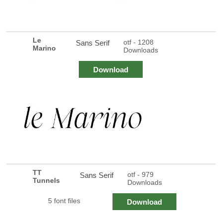
Le
otf - 1208
Sans Serif
Marino
Downloads
Download
TT
otf - 979
Sans Serif
Tunnels
Downloads
5 font files
Download