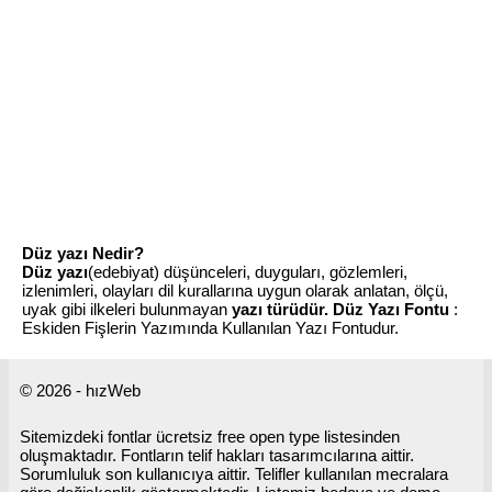
Düz yazı Nedir?
Düz yazı
(edebiyat) düşünceleri, duyguları, gözlemleri,
izlenimleri, olayları dil kurallarına uygun olarak anlatan, ölçü,
uyak gibi ilkeleri bulunmayan
yazı türüdür.
Düz Yazı Fontu
:
Eskiden Fişlerin Yazımında Kullanılan Yazı Fontudur.
© 2026 - hızWeb
Sitemizdeki fontlar ücretsiz free open type listesinden
oluşmaktadır. Fontların telif hakları tasarımcılarına aittir.
Sorumluluk son kullanıcıya aittir. Telifler kullanılan mecralara