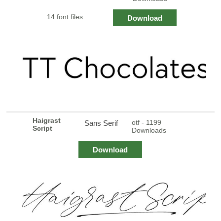
14 font files
Download
Haigrast
otf - 1199
Sans Serif
Script
Downloads
Download