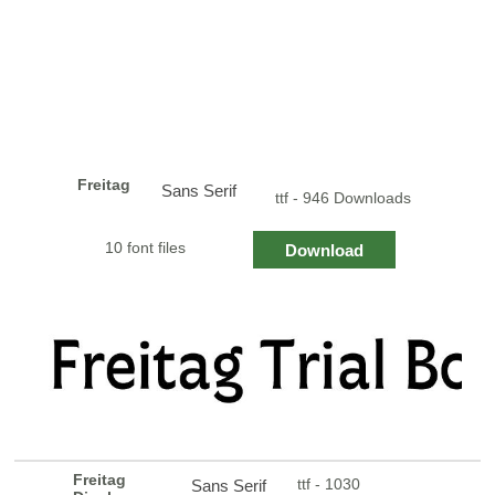
Freitag
Sans Serif
ttf - 946 Downloads
10 font files
Download
Freitag
ttf - 1030
Sans Serif