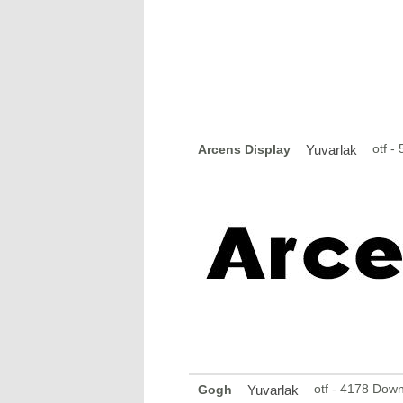
otf -
Arcens Display
Yuvarlak
otf - 4178 Dow
Gogh
Yuvarlak