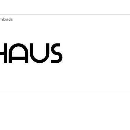
wnloads