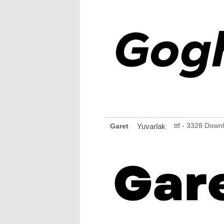
ttf - 3328 Down
Garet
Yuvarlak