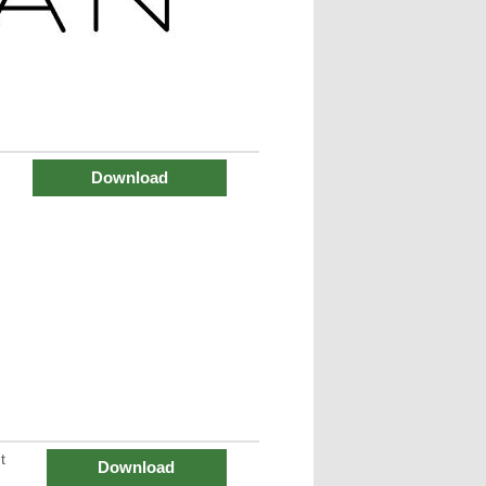
Download
t
Download