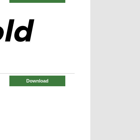
Download