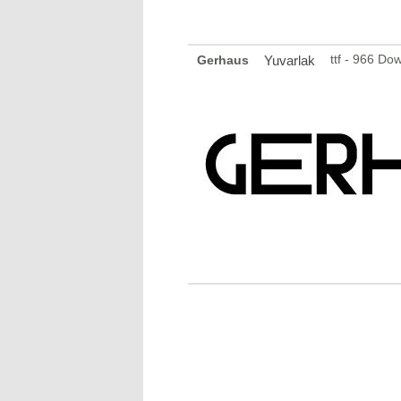
ttf - 966 Do
Gerhaus
Yuvarlak