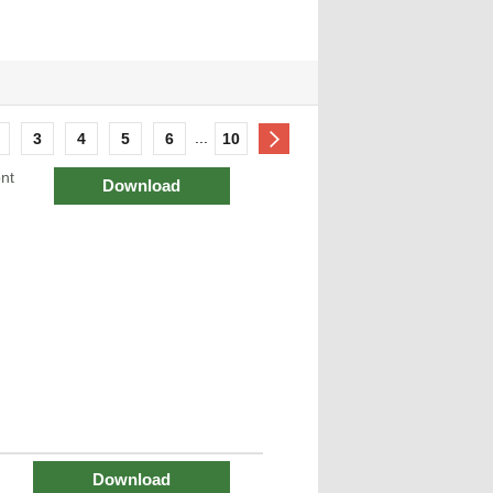
...
3
4
5
6
10
nt
Download
Download