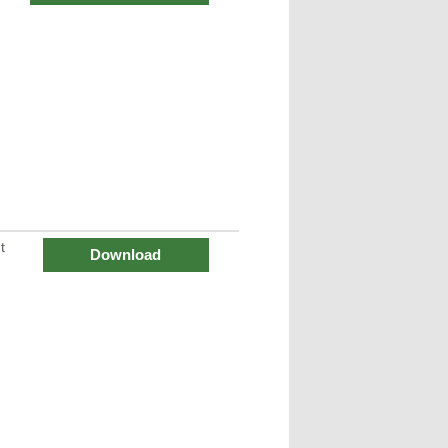
t
Download