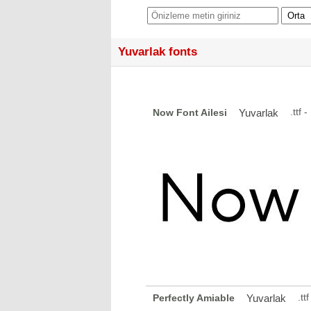
Yuvarlak fonts
.ttf
Now Font Ailesi
Yuvarlak
.tt
Perfectly Amiable
Yuvarlak