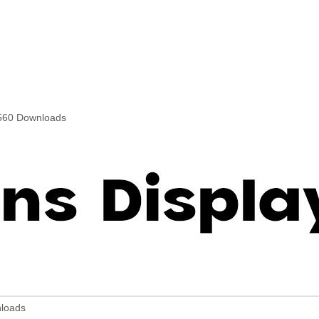
 560 Downloads
nloads