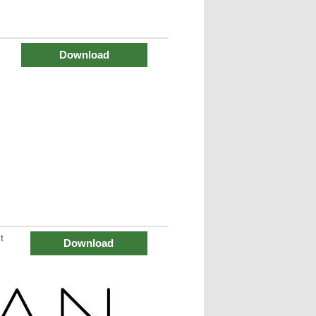
Download
t
Download