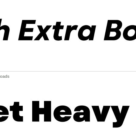
loads