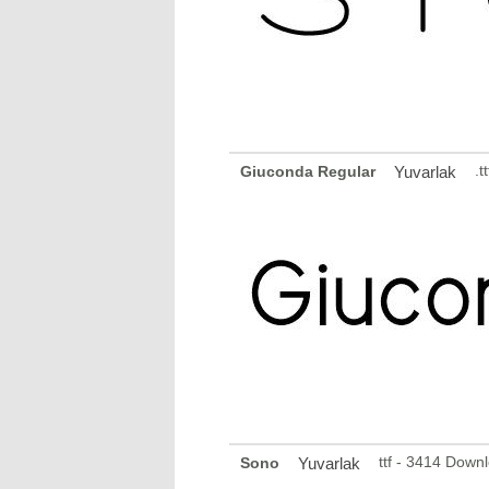
.t
Giuconda Regular
Yuvarlak
ttf - 3414 Down
Sono
Yuvarlak