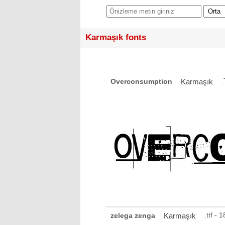
Karmaşık fonts
.
Overconsumption
Karmaşık
.ttf -
zelega zenga
Karmaşık