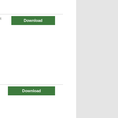
t
Download
Download