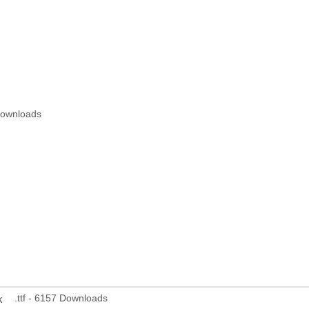
Downloads
.ttf - 6157 Downloads
k