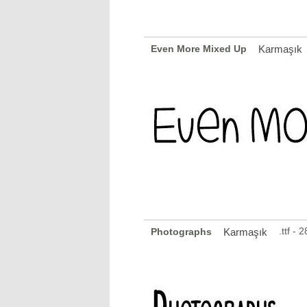
Even More Mixed Up
Karmaşık
.ttf -
Photographs
Karmaşık