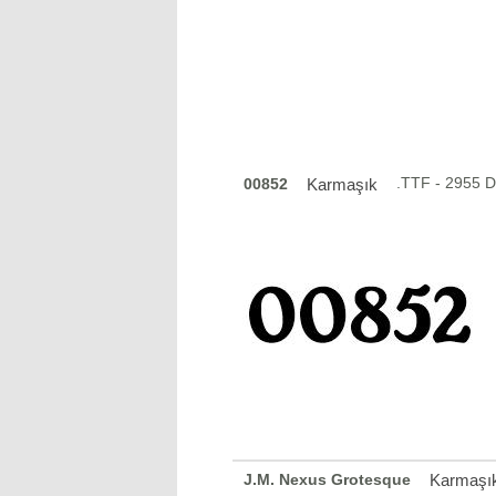
.TTF - 2955 
00852
Karmaşık
J.M. Nexus Grotesque
Karmaşı