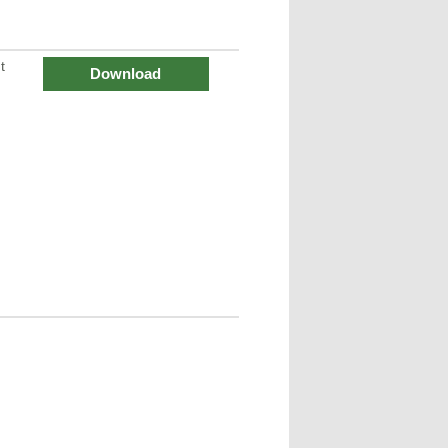
t
Download