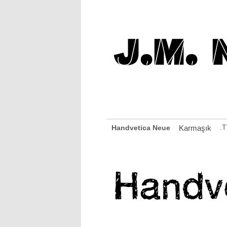
.T
Handvetica Neue
Karmaşık