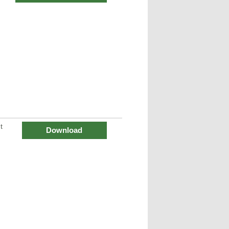
t
Download