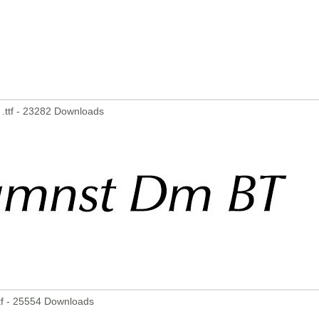
.ttf - 23282 Downloads
ttf - 25554 Downloads