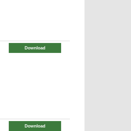
Download
Download