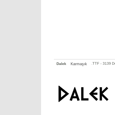
.TTF - 3139 
Dalek
Karmaşık