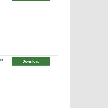
nt
Download