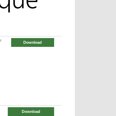
t
Download
Download