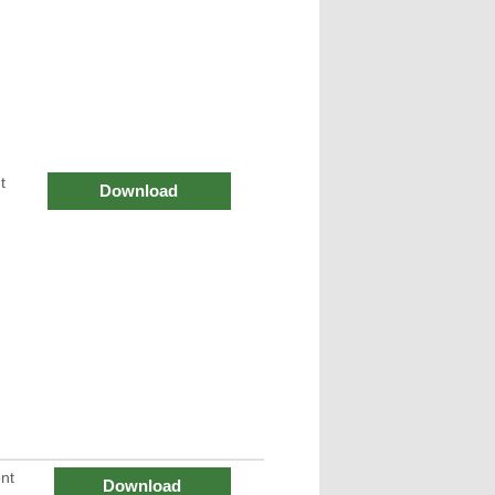
t
Download
nt
Download