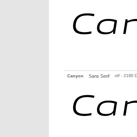
otf - 2180
Canyon
Sans Serif