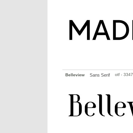
otf - 334
Belleview
Sans Serif