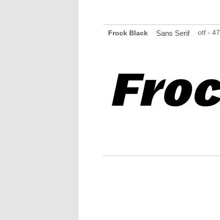
otf - 
Frock Black
Sans Serif