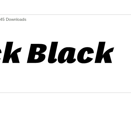
4745 Downloads