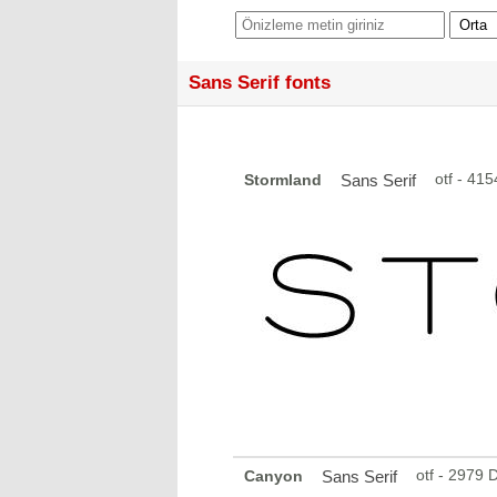
Sans Serif fonts
otf - 41
Stormland
Sans Serif
otf - 2979
Canyon
Sans Serif