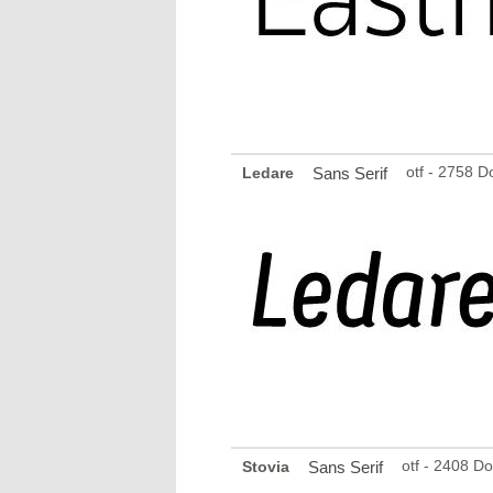
otf - 2758 
Ledare
Sans Serif
otf - 2408 D
Stovia
Sans Serif