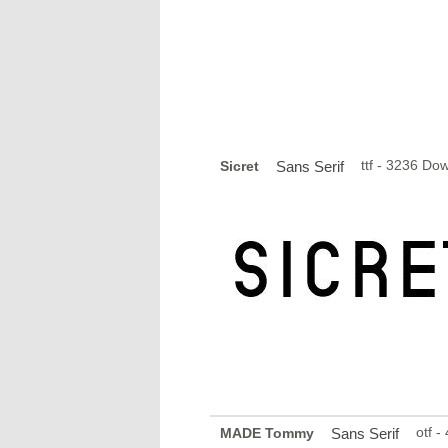
ttf - 3236 Do
Sicret
Sans Serif
otf 
MADE Tommy
Sans Serif