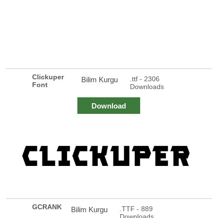
Clickuper
.ttf - 2306
Bilim Kurgu
Font
Downloads
Download
GCRANK
.TTF - 889
Bilim Kurgu
Downloads