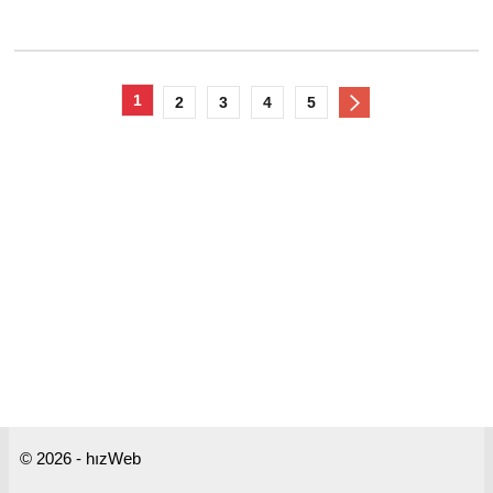
1
2
3
4
5
© 2026 - hızWeb