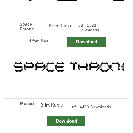
Space
otf - 1891
Bilim Kurgu
Throne
Downloads
4 font files
Download
Mused
Bilim Kurgu
.ttf - 4493 Downloads
Download