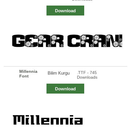
Download
Millennia
.TTF - 745
Bilim Kurgu
Font
Downloads
Download