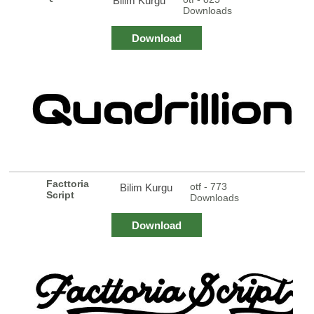
Bilim Kurgu
Downloads
Download
Facttoria
otf - 773
Bilim Kurgu
Script
Downloads
Download