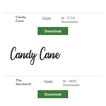
Candy
ttf - 5714
Süslü
Cane
Downloads
Download
The
ttf - 4893
Süslü
Sandwich
Downloads
Download