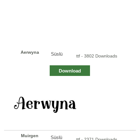
Aerwyna
Süslü
ttf - 3802 Downloads
Download
Muirgen
Süslü
ttf - 2371 Downloads