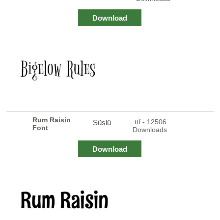
Download
Rum Raisin
.ttf - 12506
Süslü
Font
Downloads
Download