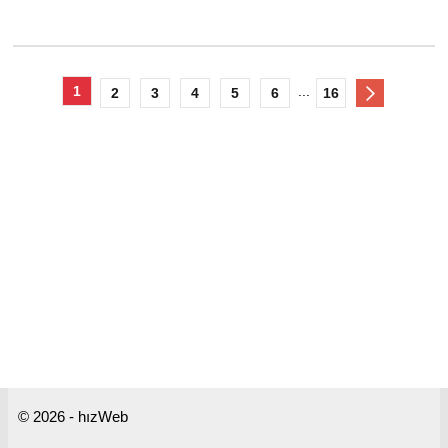
1
...
2
3
4
5
6
16
© 2026 - hızWeb