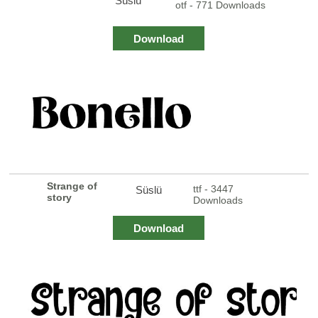
Süslü
otf - 771 Downloads
Download
Strange of
ttf - 3447
Süslü
story
Downloads
Download