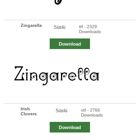
Zingarella
ttf - 2329
Süslü
Downloads
Download
Irish
otf - 2766
Süslü
Clovers
Downloads
Download