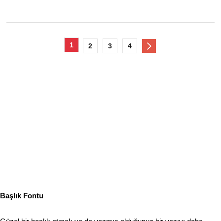
1
2
3
4
Başlık Fontu