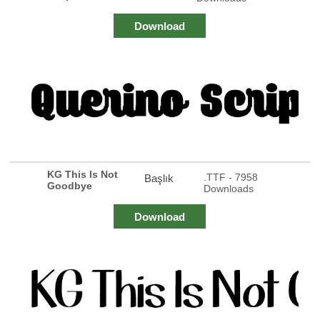
Download
KG This Is Not
.TTF - 7958
Başlık
Goodbye
Downloads
Download