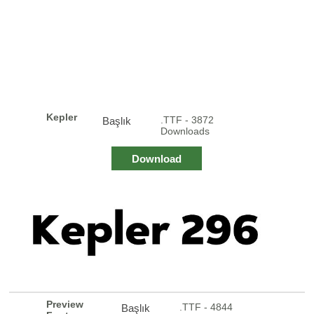
Kepler
.TTF - 3872
Başlık
Downloads
Download
Preview
.TTF - 4844
Başlık