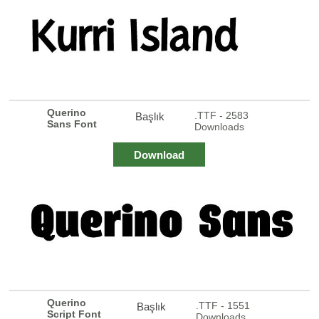
Querino
.TTF - 2583
Başlık
Sans Font
Downloads
Download
Querino
.TTF - 1551
Başlık
Script Font
Downloads