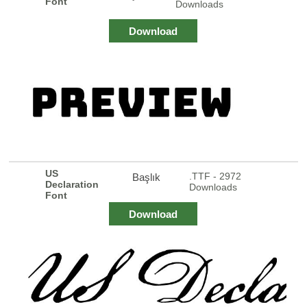
Font
Downloads
Download
US
.TTF - 2972
Başlık
Declaration
Downloads
Font
Download