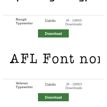
Rough
.ttf - 14843
Daktilo
Typewriter
Downloads
Download
Veteran
.ttf - 18063
Daktilo
Typewriter
Downloads
Download