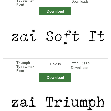
Typewriter
Downloads
Font
Download
Triumph
.TTF - 1689
Daktilo
Typewriter
Downloads
Font
Download