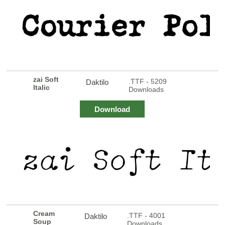
zai Soft
.TTF - 5209
Daktilo
Italic
Downloads
Download
Cream
.TTF - 4001
Daktilo
Soup
Downloads