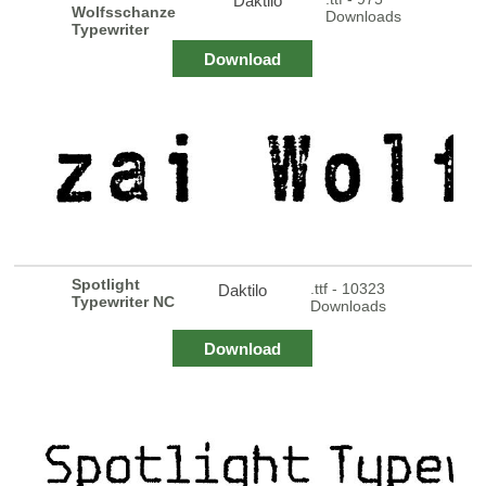
Daktilo
Wolfsschanze
Downloads
Typewriter
Download
Spotlight
.ttf - 10323
Daktilo
Typewriter NC
Downloads
Download