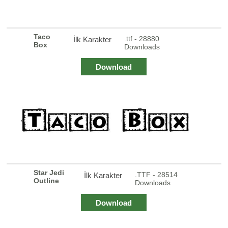
Taco
.ttf - 28880
İlk Karakter
Box
Downloads
Download
Star Jedi
.TTF - 28514
İlk Karakter
Outline
Downloads
Download