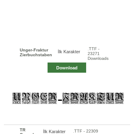
.TTF -
Unger-Fraktur
İlk Karakter
23271
Zierbuchstaben
Downloads
Download
TR
.TTF - 22309
İlk Karakter