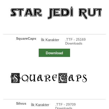
SquareCaps
.TTF - 25169
İlk Karakter
Downloads
Download
Silvus
.TTF - 29709
İlk Karakter
Downloads