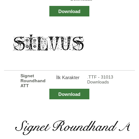
Download
Signet
.TTF - 31013
İlk Karakter
Roundhand
Downloads
ATT
Download