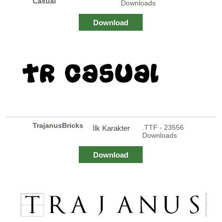
Casual
Downloads
Download
TrajanusBricks
.TTF - 23556
İlk Karakter
Downloads
Download