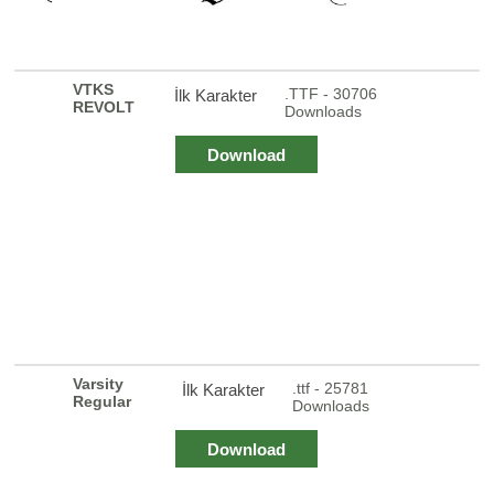
VTKS
.TTF - 30706
İlk Karakter
REVOLT
Downloads
Download
Varsity
.ttf - 25781
İlk Karakter
Regular
Downloads
Download