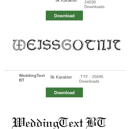
İlk Karakter
24030
Downloads
Download
WeddingText
.TTF - 25695
İlk Karakter
BT
Downloads
Download