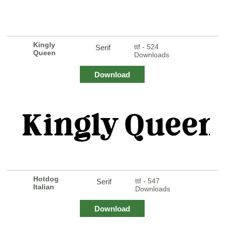
Kingly
ttf - 524
Serif
Queen
Downloads
Download
Hotdog
ttf - 547
Serif
Italian
Downloads
Download