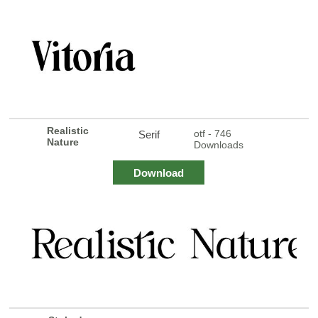
Realistic
otf - 746
Serif
Nature
Downloads
Download