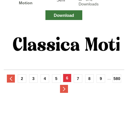
Motion
Downloads
Download
6
...
2
3
4
5
7
8
9
580