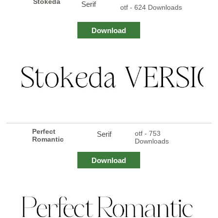
Stokeda
Serif
otf - 624 Downloads
Download
Perfect
otf - 753
Serif
Romantic
Downloads
Download