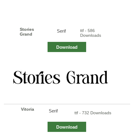
Stories
ttf - 586
Serif
Grand
Downloads
Download
Vitoria
Serif
ttf - 732 Downloads
Download