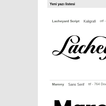
Yeni yazı listesi
otf
Lacheyard Script
Kaligrafi
ttf - 764 D
Marony
Sans Serif