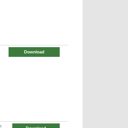
Download
t