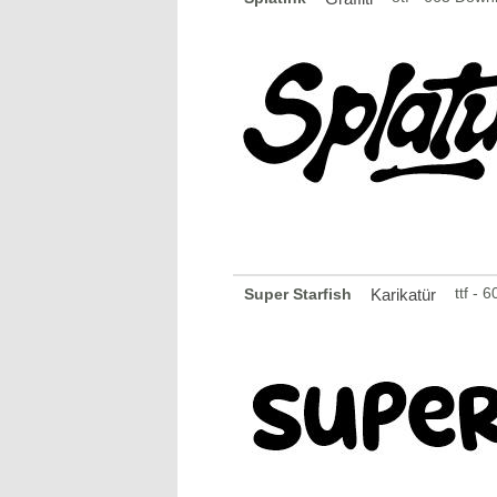
ttf -
Super Starfish
Karikatür