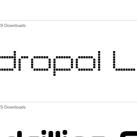
589 Downloads
825 Downloads