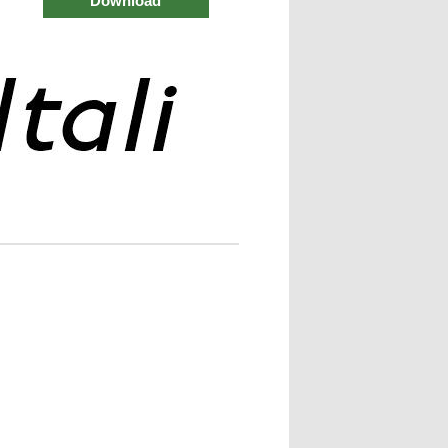
Download