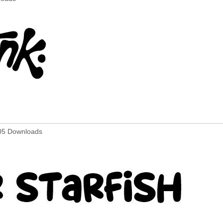
 605 Downloads