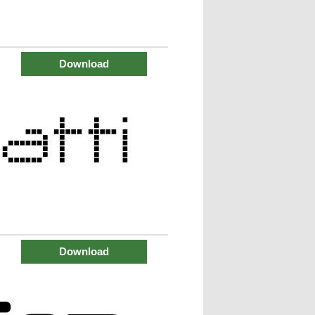
Download
Download