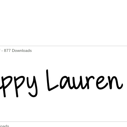
f - 877 Downloads
loads