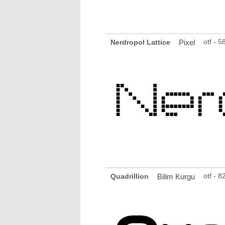
otf - 
Nerdropol Lattice
Pixel
otf - 
Quadrillion
Bilim Kurgu