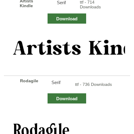
Artists
ttf - 714
Serif
Kindle
Downloads
Download
Rodagile
Serif
ttf - 736 Downloads
Download