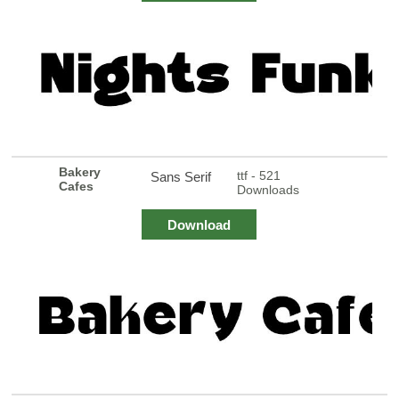
Bakery
ttf - 521
Sans Serif
Cafes
Downloads
Download