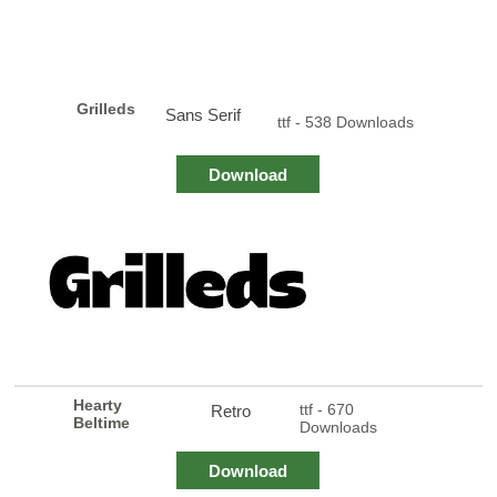
Grilleds
Sans Serif
ttf - 538 Downloads
Download
Hearty
ttf - 670
Retro
Beltime
Downloads
Download