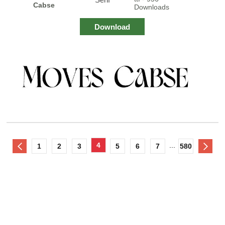
Cabse
Downloads
Download
4
...
1
2
3
5
6
7
580