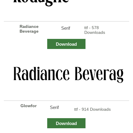
Radiance
ttf - 578
Serif
Beverage
Downloads
Download
Glowfor
Serif
ttf - 914 Downloads
Download