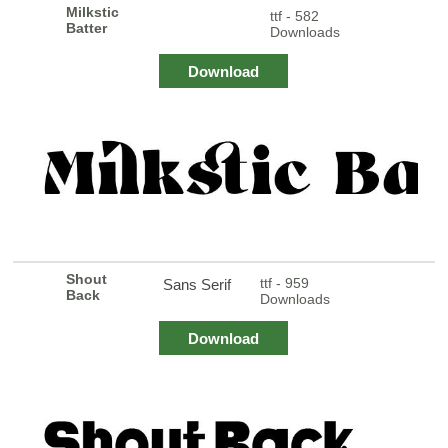
Milkstic
ttf - 582
Batter
Downloads
Download
Shout
ttf - 959
Sans Serif
Back
Downloads
Download