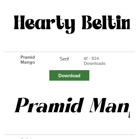
Pramid
ttf - 824
Serif
Mango
Downloads
Download