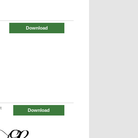
Download
t
Download