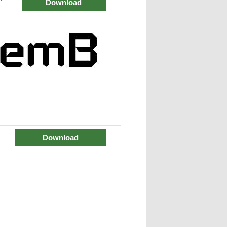
Download
Download