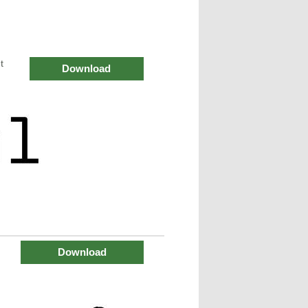
t
Download
Download