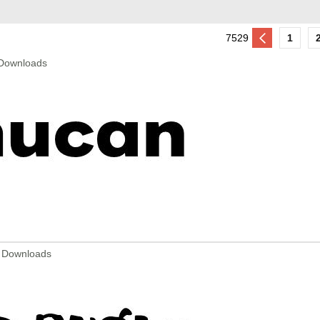
7529
1
 Downloads
73 Downloads