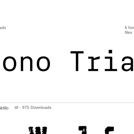
oads
6 fon
files
.ttf - 975 Downloads
ktilo