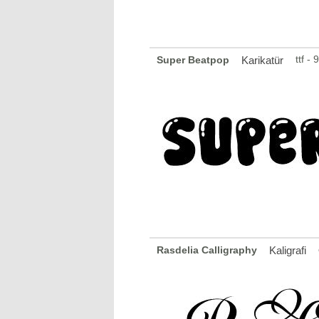
ttf -
Super Beatpop
Karikatür
Rasdelia Calligraphy
Kaligrafi