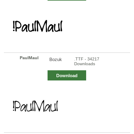
PaulMaul
.TTF - 34217
Bozuk
Downloads
Download