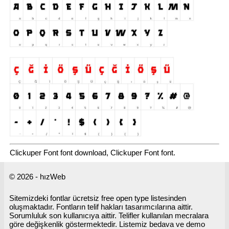
Clickuper Font font download, Clickuper Font font.
© 2026 - hızWeb
Sitemizdeki fontlar ücretsiz free open type listesinden
oluşmaktadır. Fontların telif hakları tasarımcılarına aittir.
Sorumluluk son kullanıcıya aittir. Telifler kullanılan mecralara
göre değişkenlik göstermektedir. Listemiz bedava ve demo