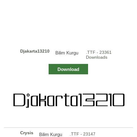
Djakarta13210
.TTF - 23361
Bilim Kurgu
Downloads
Download
Crysis
.TTF - 23147
Bilim Kurgu