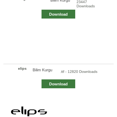
Bilim Kurgu
23447
Downloads
Download
elips
Bilim Kurgu
.ttf - 12820 Downloads
Download