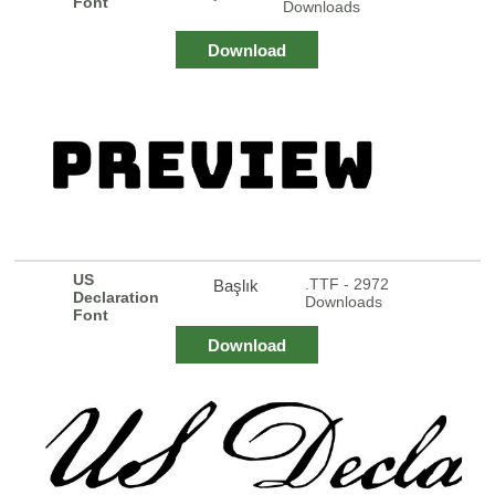
Font
Downloads
Download
US
.TTF - 2972
Başlık
Declaration
Downloads
Font
Download