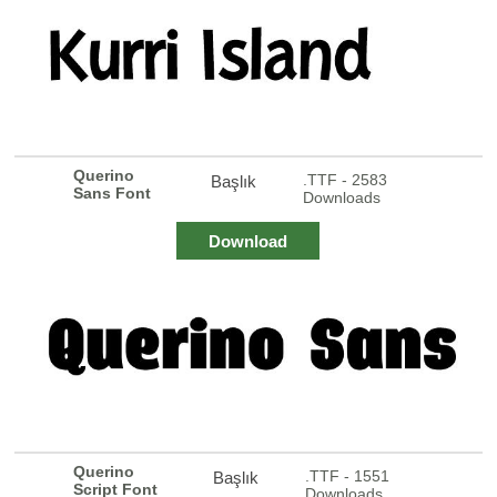
Querino
.TTF - 2583
Başlık
Sans Font
Downloads
Download
Querino
.TTF - 1551
Başlık
Script Font
Downloads