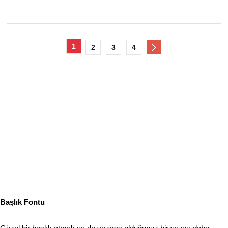
1
2
3
4
Başlık Fontu