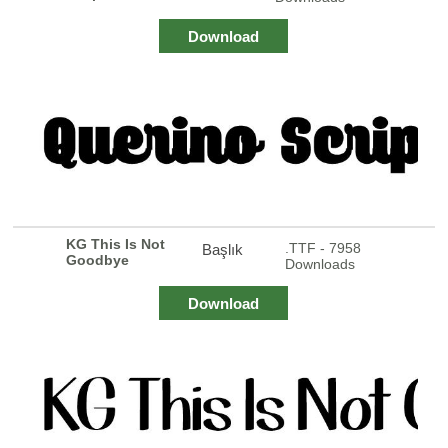
Download
KG This Is Not
.TTF - 7958
Başlık
Goodbye
Downloads
Download