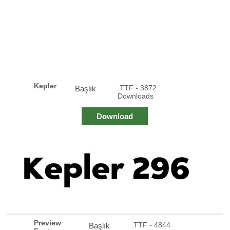
Kepler
.TTF - 3872
Başlık
Downloads
Download
Preview
.TTF - 4844
Başlık