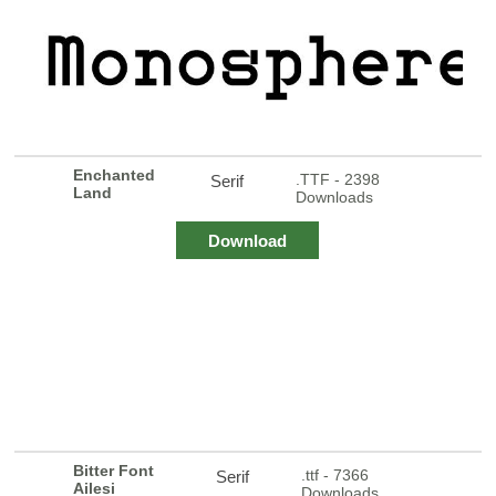
Enchanted
.TTF - 2398
Serif
Land
Downloads
Download
Bitter Font
.ttf - 7366
Serif
Ailesi
Downloads