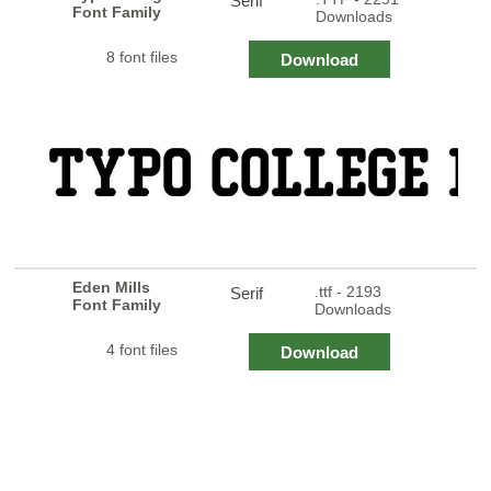
Serif
Font Family
Downloads
8 font files
Download
Eden Mills
.ttf - 2193
Serif
Font Family
Downloads
4 font files
Download