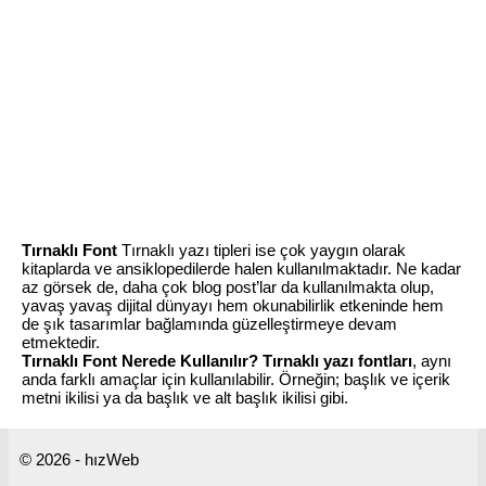
Tırnaklı Font
Tırnaklı yazı tipleri ise çok yaygın olarak
kitaplarda ve ansiklopedilerde halen kullanılmaktadır. Ne kadar
az görsek de, daha çok blog post’lar da kullanılmakta olup,
yavaş yavaş dijital dünyayı hem okunabilirlik etkeninde hem
de şık tasarımlar bağlamında güzelleştirmeye devam
etmektedir.
Tırnaklı Font Nerede Kullanılır?
Tırnaklı yazı fontları
, aynı
anda farklı amaçlar için kullanılabilir. Örneğin; başlık ve içerik
metni ikilisi ya da başlık ve alt başlık ikilisi gibi.
© 2026 - hızWeb