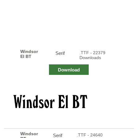
Windsor
.TTF - 22379
Serif
El BT
Downloads
Download
Windsor
.TTF - 24640
Serif