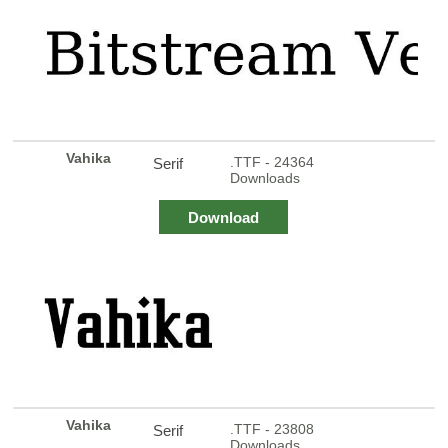
Vahika
.TTF - 24364
Serif
Downloads
Download
Vahika
.TTF - 23808
Serif
Downloads