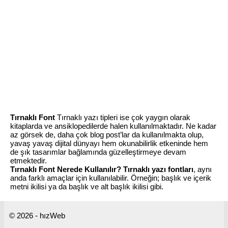
Tırnaklı Font
Tırnaklı yazı tipleri ise çok yaygın olarak
kitaplarda ve ansiklopedilerde halen kullanılmaktadır. Ne kadar
az görsek de, daha çok blog post’lar da kullanılmakta olup,
yavaş yavaş dijital dünyayı hem okunabilirlik etkeninde hem
de şık tasarımlar bağlamında güzelleştirmeye devam
etmektedir.
Tırnaklı Font Nerede Kullanılır?
Tırnaklı yazı fontları
, aynı
anda farklı amaçlar için kullanılabilir. Örneğin; başlık ve içerik
metni ikilisi ya da başlık ve alt başlık ikilisi gibi.
© 2026 - hızWeb