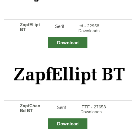
ZapfEllipt
.ttf - 22958
Serif
BT
Downloads
Download
ZapfChan
.TTF - 27653
Serif
Bd BT
Downloads
Download