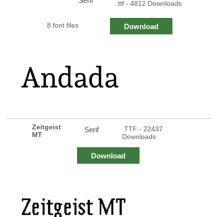
Serif
.ttf - 4812 Downloads
8 font files
Download
Zeitgeist
.TTF - 22437
Serif
MT
Downloads
Download