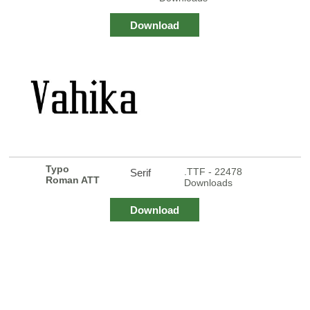
Download
Typo
.TTF - 22478
Serif
Roman ATT
Downloads
Download