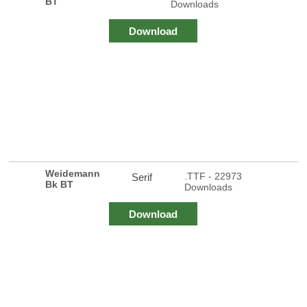
BT
Downloads
Download
Weidemann
.TTF - 22973
Serif
Bk BT
Downloads
Download