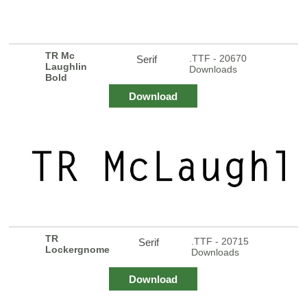
TR Mc
.TTF - 20670
Serif
Laughlin
Downloads
Bold
Download
TR
.TTF - 20715
Serif
Lockergnome
Downloads
Download