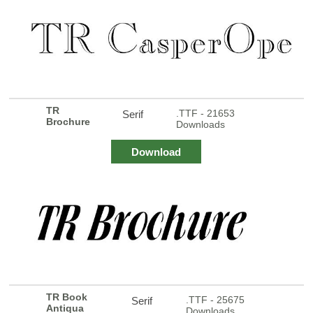
TR
.TTF - 21653
Serif
Brochure
Downloads
Download
TR Book
.TTF - 25675
Serif
Antiqua
Downloads