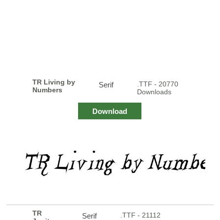
TR Living by
.TTF - 20770
Serif
Numbers
Downloads
Download
TR
.TTF - 21112
Serif