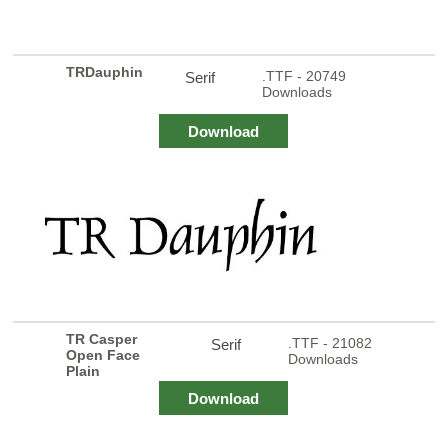
TRDauphin
.TTF - 20749
Serif
Downloads
Download
TR Casper
.TTF - 21082
Serif
Open Face
Downloads
Plain
Download