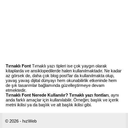
Tırnaklı Font
Tırnaklı yazı tipleri ise çok yaygın olarak
kitaplarda ve ansiklopedilerde halen kullanılmaktadır. Ne kadar
az görsek de, daha çok blog post’lar da kullanılmakta olup,
yavaş yavaş dijital dünyayı hem okunabilirlik etkeninde hem
de şık tasarımlar bağlamında güzelleştirmeye devam
etmektedir.
Tırnaklı Font Nerede Kullanılır?
Tırnaklı yazı fontları
, aynı
anda farklı amaçlar için kullanılabilir. Örneğin; başlık ve içerik
metni ikilisi ya da başlık ve alt başlık ikilisi gibi.
© 2026 - hızWeb