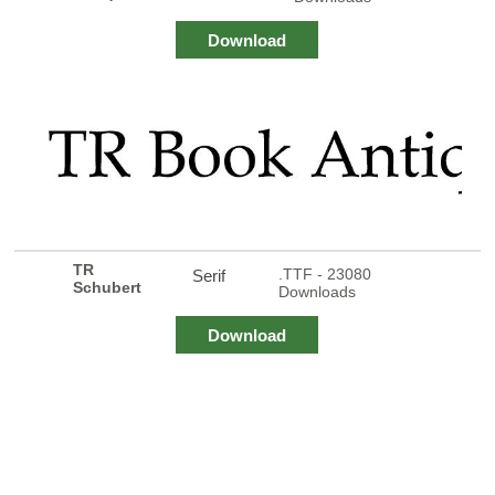
Download
TR
.TTF - 23080
Serif
Schubert
Downloads
Download