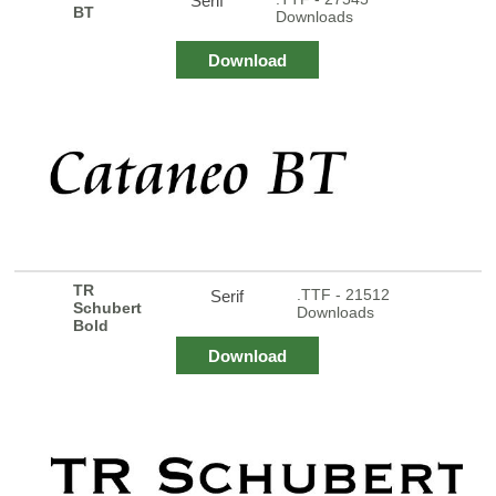
Serif
BT
Downloads
Download
TR
.TTF - 21512
Serif
Schubert
Downloads
Bold
Download