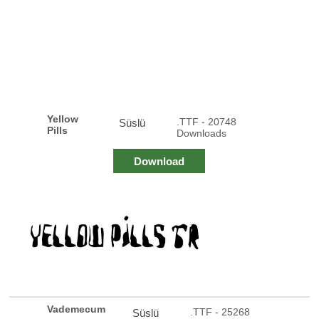
Yellow
.TTF - 20748
Süslü
Pills
Downloads
Download
Vademecum
.TTF - 25268
Süslü