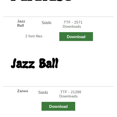
Jazz
.TTF - 2571
Süslü
Ball
Downloads
2 font files
Download
Zanes
.TTF - 21288
Süslü
Downloads
Download