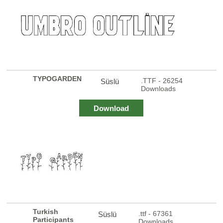
TYPOGARDEN
.TTF - 26254
Süslü
Downloads
Download
Turkish
.ttf - 67361
Süslü
Participants
Downloads