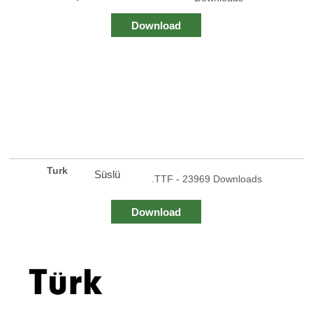
Download
Turk
Süslü
.TTF - 23969 Downloads
Download