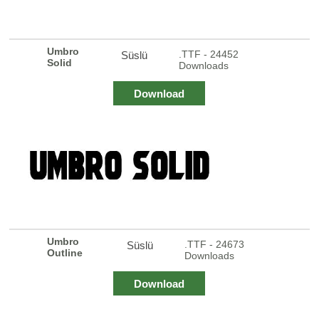
Umbro
.TTF - 24452
Süslü
Solid
Downloads
Download
Umbro
.TTF - 24673
Süslü
Outline
Downloads
Download