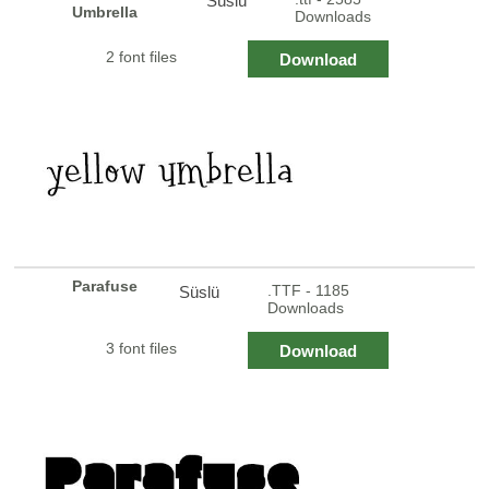
Süslü
Umbrella
Downloads
2 font files
Download
Parafuse
.TTF - 1185
Süslü
Downloads
3 font files
Download