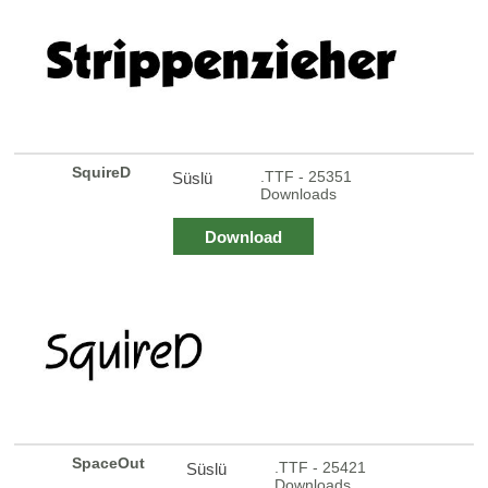
SquireD
.TTF - 25351
Süslü
Downloads
Download
SpaceOut
.TTF - 25421
Süslü
Downloads