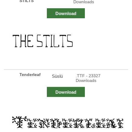
STILTS
Downloads
Download
Tenderleaf
.TTF - 23327
Süslü
Downloads
Download