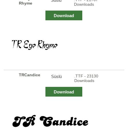
Süslü
Rhyme
Downloads
Download
TRCandice
.TTF - 23130
Süslü
Downloads
Download