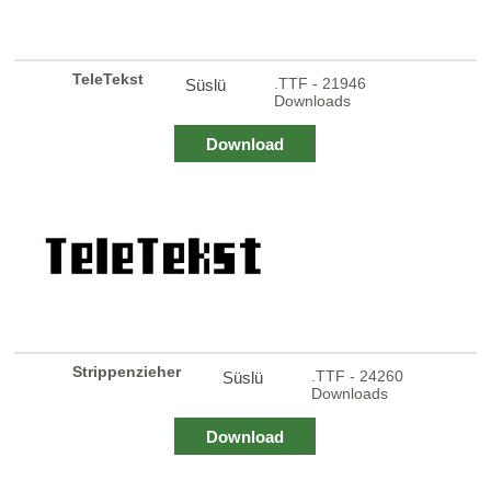
TeleTekst
.TTF - 21946
Süslü
Downloads
Download
Strippenzieher
.TTF - 24260
Süslü
Downloads
Download