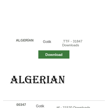
ALGERİAN
.TTF - 31847
Gotik
Downloads
Download
00347
Gotik
.ttf - 21520 Downloads