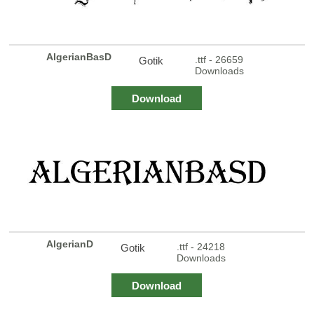
AlgerianBasD
.ttf - 26659
Gotik
Downloads
Download
AlgerianD
.ttf - 24218
Gotik
Downloads
Download