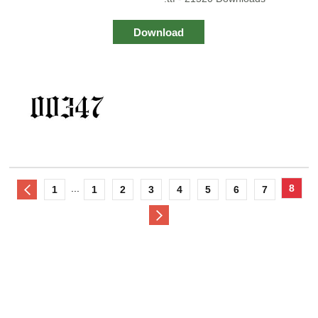
Download
...
8
1
1
2
3
4
5
6
7