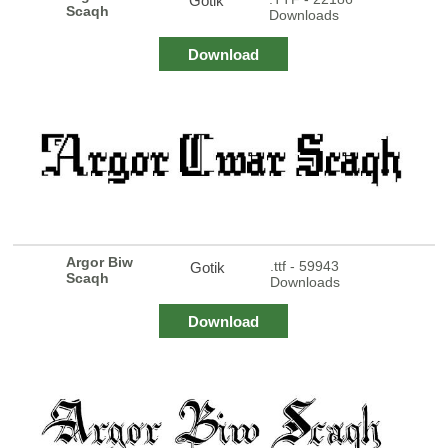
Gotik
Scaqh
Downloads
Download
Argor Biw
.ttf - 59943
Gotik
Scaqh
Downloads
Download