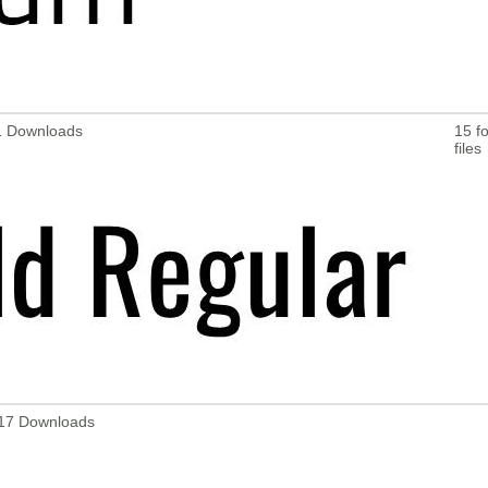
81 Downloads
15 fo
files
5917 Downloads