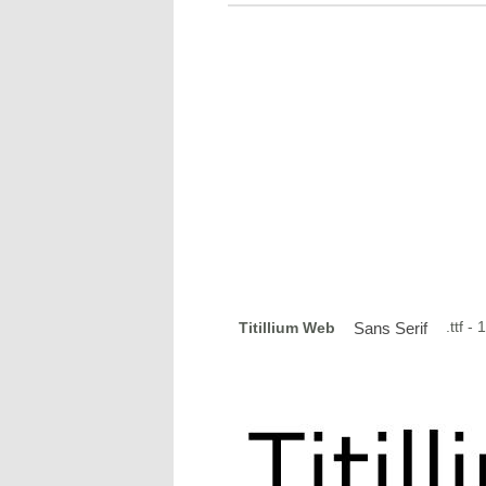
.ttf 
Titillium Web
Sans Serif