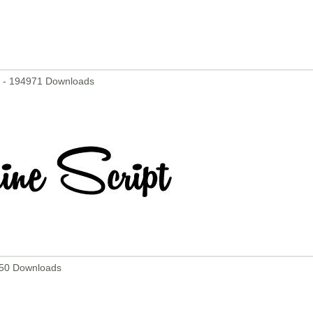
tf - 194971 Downloads
9150 Downloads