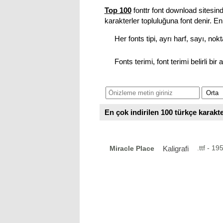
Top 100
fonttr font download sitesind
karakterler topluluğuna font denir. En 
Her fonts tipi, ayrı harf, sayı, no
Fonts terimi, font terimi belirli bir
En çok indirilen 100 türkçe karakte
.ttf - 
Miracle Place
Kaligrafi