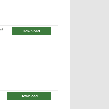
nt
Download
Download