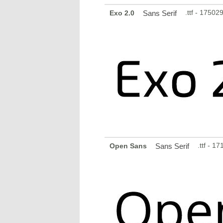
.ttf - 1750
Exo 2.0
Sans Serif
.ttf - 
Open Sans
Sans Serif