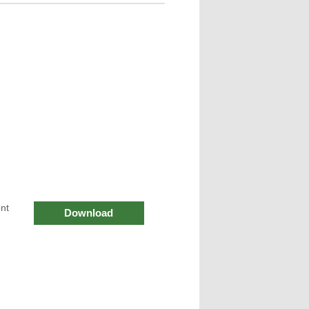
nt
Download