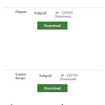
Clipper
.ttf - 115933
Kaligrafi
Downloads
Download
Castro
.ttf - 115745
Kaligrafi
Script
Downloads
Download