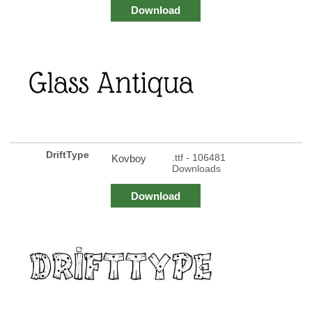
Download
DriftType
.ttf - 106481
Kovboy
Downloads
Download