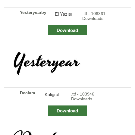
Yesteryearby
.ttf - 106361
El Yazısı
Downloads
Download
Declara
.ttf - 103946
Kaligrafi
Downloads
Download