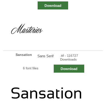
Download
Sansation
.ttf - 116727
Sans Serif
Downloads
6 font files
Download