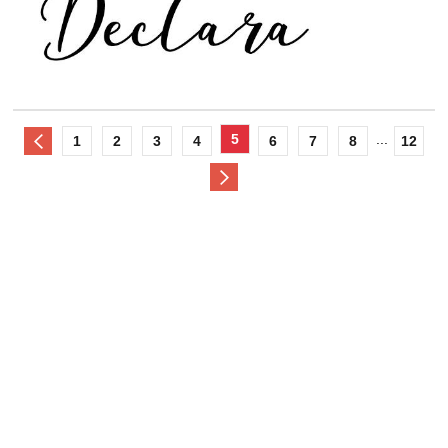
5
...
1
2
3
4
6
7
8
12