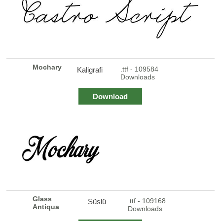
Mochary
.ttf - 109584
Kaligrafi
Downloads
Download
Glass
.ttf - 109168
Süslü
Antiqua
Downloads