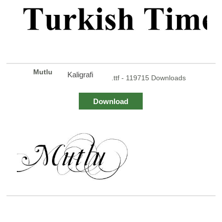
Mutlu
Kaligrafi
.ttf - 119715 Downloads
Download