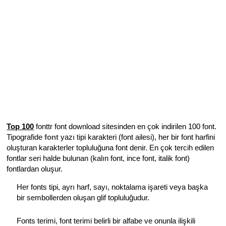
Top 100
fonttr font download sitesinden en çok indirilen 100 font.
Tipografide
font
yazı tipi karakteri (font ailesi), her bir font harfini
oluşturan karakterler topluluğuna font denir. En çok tercih edilen
fontlar seri halde bulunan (kalın font, ince font, italik font)
fontlardan oluşur.
Her fonts tipi, ayrı harf, sayı, noktalama işareti veya başka
bir sembollerden oluşan glif topluluğudur.
Fonts terimi, font terimi belirli bir alfabe ve onunla ilişkili