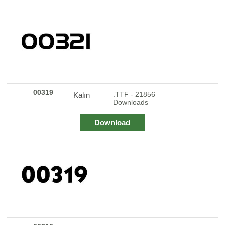
00319
.TTF - 21856
Kalın
Downloads
Download