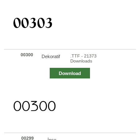
00300
.TTF - 21373
Dekoratif
Downloads
Download
00299
İnce