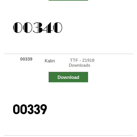
00339
.TTF - 21918
Kalın
Downloads
Download