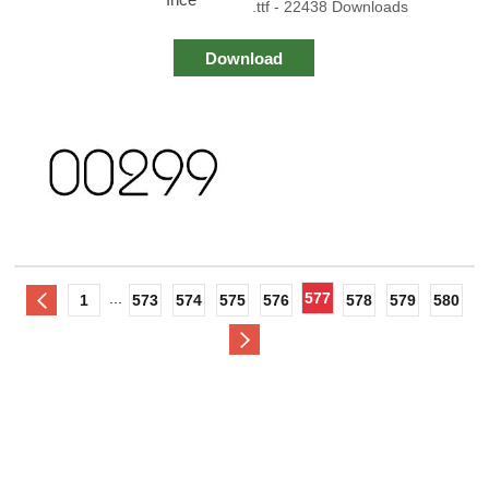
.ttf - 22438 Downloads
Download
...
577
1
573
574
575
576
578
579
580