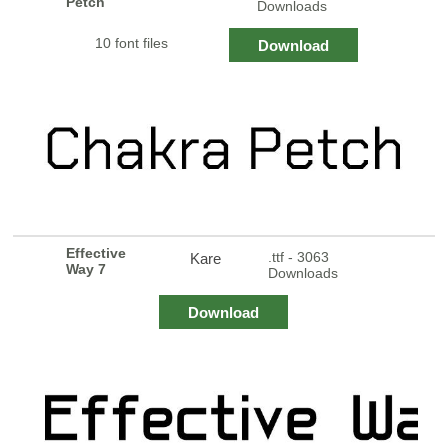
Petch
Downloads
10 font files
Download
Effective
.ttf - 3063
Kare
Way 7
Downloads
Download