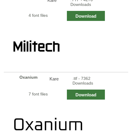
Kare
Downloads
4 font files
Download
Oxanium
.ttf - 7362
Kare
Downloads
7 font files
Download