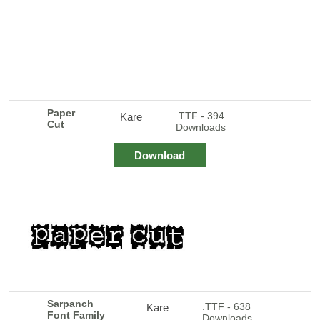
Paper
.TTF - 394
Kare
Cut
Downloads
Download
Sarpanch
.TTF - 638
Kare
Font Family
Downloads