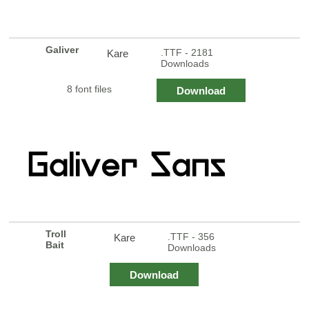
Galiver
.TTF - 2181
Kare
Downloads
8 font files
Download
Troll
.TTF - 356
Kare
Bait
Downloads
Download