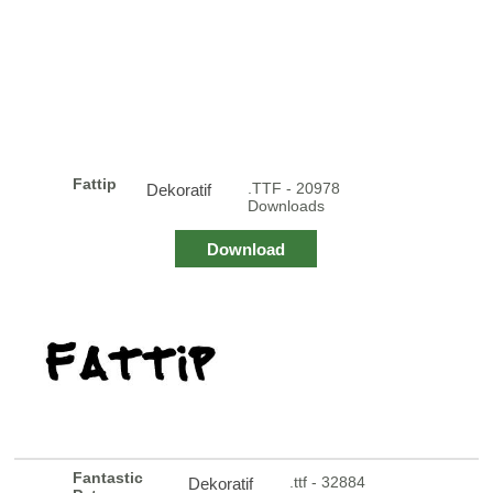
Fattip
.TTF - 20978
Dekoratif
Downloads
Download
Fantastic
.ttf - 32884
Dekoratif