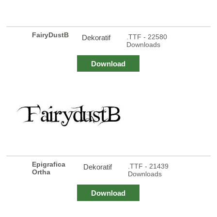
FairyDustB
.TTF - 22580
Dekoratif
Downloads
Download
Epigrafica
.TTF - 21439
Dekoratif
Ortha
Downloads
Download