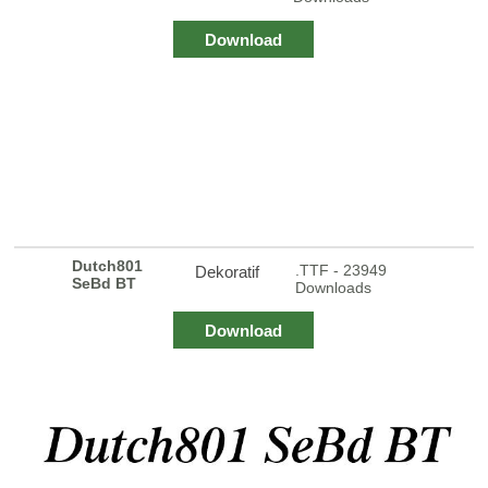
Download
Dutch801
.TTF - 23949
Dekoratif
SeBd BT
Downloads
Download