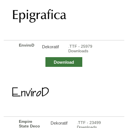
EnviroD
.TTF - 25979
Dekoratif
Downloads
Download
Empire
.TTF - 23499
Dekoratif
State Deco
Downloads