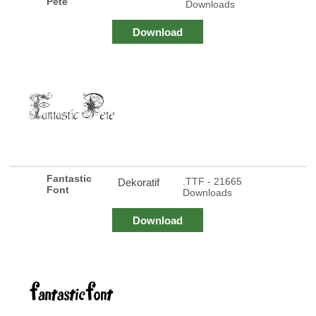
Pete
Downloads
Download
Fantastic
.TTF - 21665
Dekoratif
Font
Downloads
Download