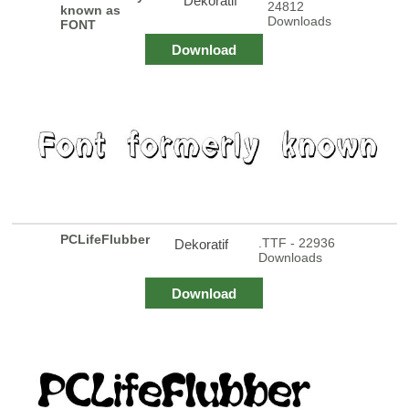
Dekoratif
24812
known as
Downloads
FONT
Download
PCLifeFlubber
.TTF - 22936
Dekoratif
Downloads
Download