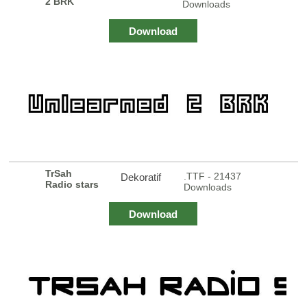
2 BRK
Downloads
Download
TrSah
.TTF - 21437
Dekoratif
Radio stars
Downloads
Download