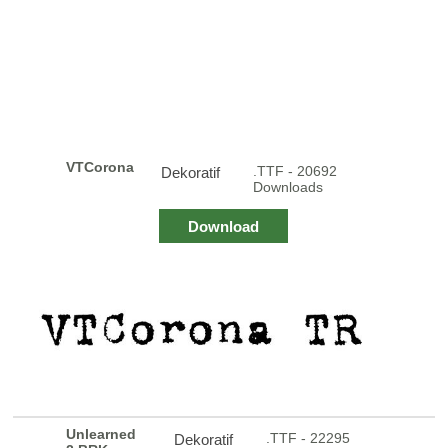
VTCorona
.TTF - 20692
Dekoratif
Downloads
Download
Unlearned
.TTF - 22295
Dekoratif