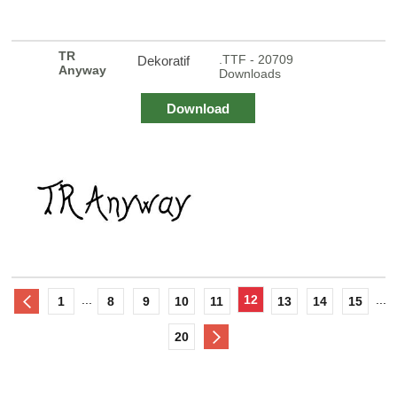
TR
.TTF - 20709
Dekoratif
Anyway
Downloads
Download
...
12
...
1
8
9
10
11
13
14
15
20