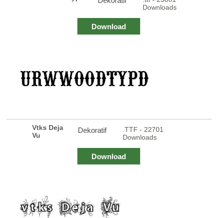
Dekoratif
Downloads
Download
Vtks Deja
.TTF - 22701
Dekoratif
Vu
Downloads
Download