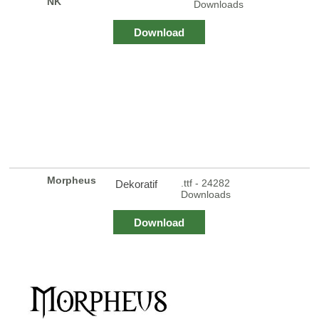
NK
Downloads
Download
Morpheus
.ttf - 24282
Dekoratif
Downloads
Download