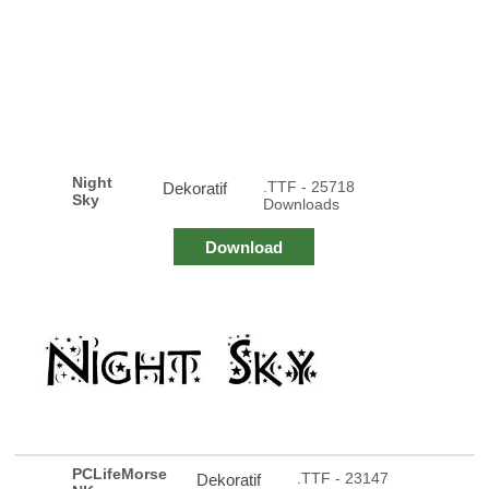
Night
.TTF - 25718
Dekoratif
Sky
Downloads
Download
PCLifeMorse
.TTF - 23147
Dekoratif