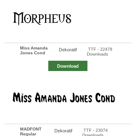
Miss Amanda
.TTF - 22478
Dekoratif
Jones Cond
Downloads
Download
MADFONT
.TTF - 23074
Dekoratif
Regular
Downloads