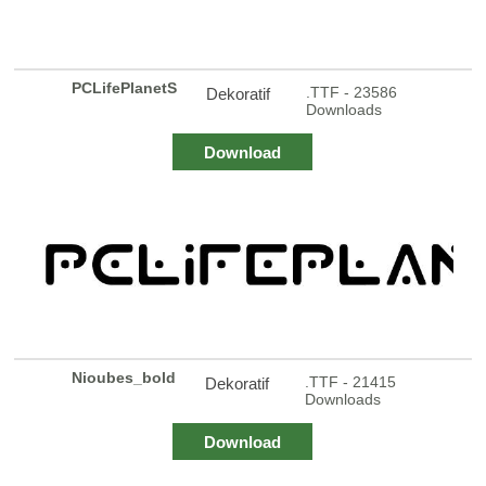
PCLifePlanetS
.TTF - 23586
Dekoratif
Downloads
Download
Nioubes_bold
.TTF - 21415
Dekoratif
Downloads
Download