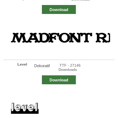
Download
Level
.TTF - 27146
Dekoratif
Downloads
Download