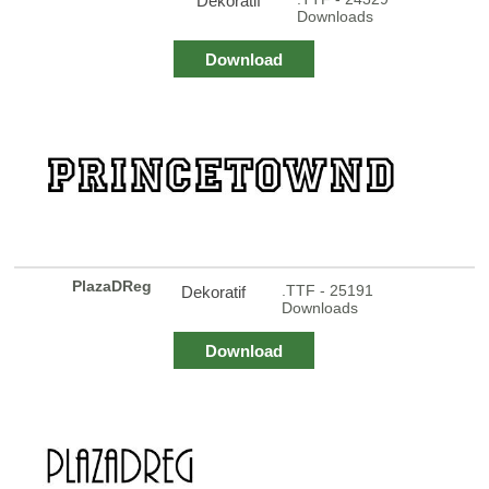
Dekoratif
Downloads
Download
PlazaDReg
.TTF - 25191
Dekoratif
Downloads
Download