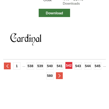
Downloads
Download
...
542
...
1
538
539
540
541
543
544
545
580