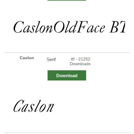
Caslon
.ttf - 21252
Serif
Downloads
Download