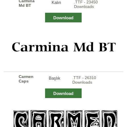
Carmina
.TTF - 23450
Kalın
Md BT
Downloads
Download
Carmen
.TTF - 26310
Başlık
Caps
Downloads
Download