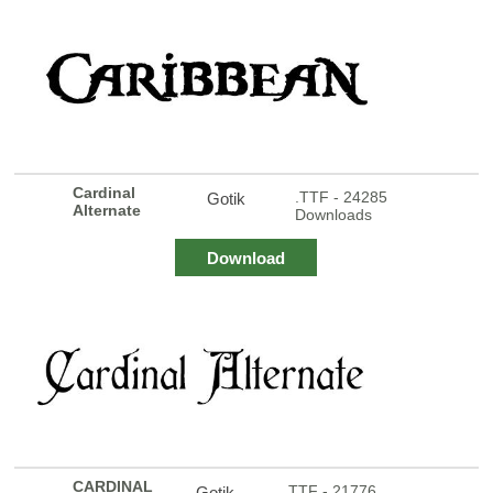
Cardinal
.TTF - 24285
Gotik
Alternate
Downloads
Download
CARDINAL
.TTF - 21776
Gotik