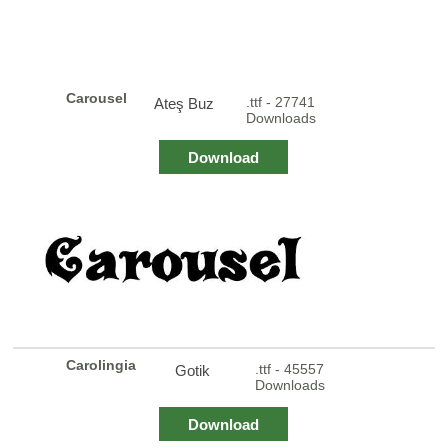
Carousel
.ttf - 27741
Ateş Buz
Downloads
Download
Carolingia
.ttf - 45557
Gotik
Downloads
Download