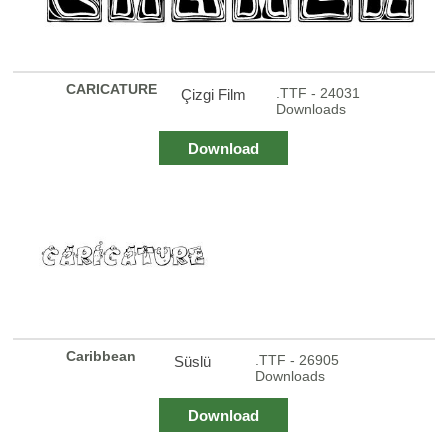
CARICATURE
.TTF - 24031
Çizgi Film
Downloads
Download
Caribbean
.TTF - 26905
Süslü
Downloads
Download