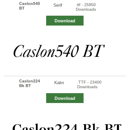
Caslon540
.ttf - 25850
Serif
BT
Downloads
Download
Caslon224
.TTF - 23400
Kalın
Bk BT
Downloads
Download