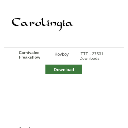
Carnivalee
.TTF - 27531
Kovboy
Freakshow
Downloads
Download