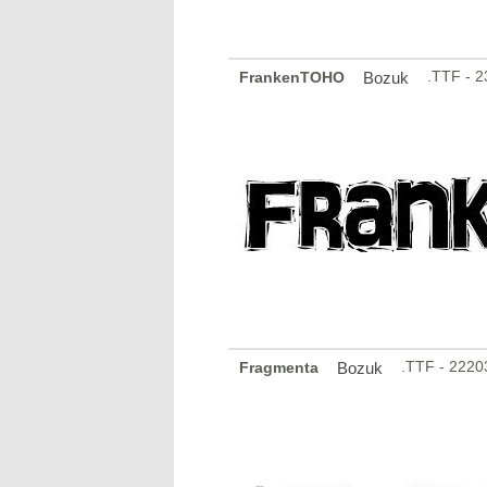
.TTF - 
FrankenTOHO
Bozuk
.TTF - 2220
Fragmenta
Bozuk