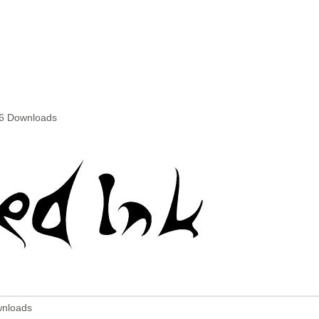
06 Downloads
wnloads