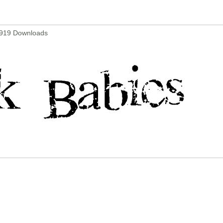
3919 Downloads