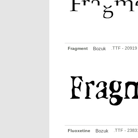
.TTF - 20919
Fragment
Bozuk
.TTF - 2383
Fluoxetine
Bozuk