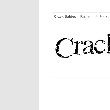
.TTF - 2
Crack Babies
Bozuk