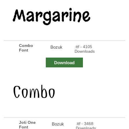
Combo
.ttf - 4105
Bozuk
Font
Downloads
Download
Joti One
.ttf - 3468
Bozuk
Font
Downloads