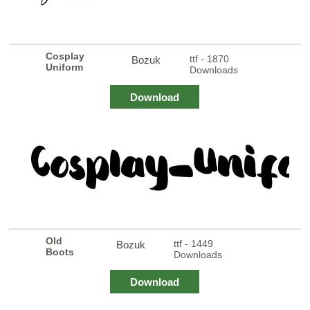
Cosplay
ttf - 1870
Bozuk
Uniform
Downloads
Download
Old
ttf - 1449
Bozuk
Boots
Downloads
Download