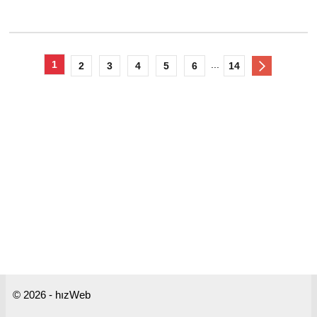
1
...
2
3
4
5
6
14
© 2026 - hızWeb