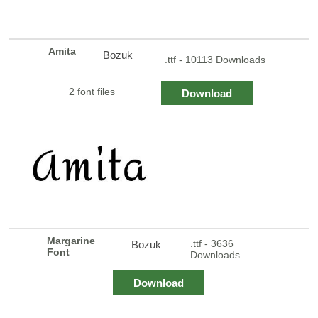
Amita
Bozuk
.ttf - 10113 Downloads
2 font files
Download
Margarine
.ttf - 3636
Bozuk
Font
Downloads
Download