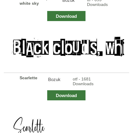
Bozuk
white sky
Downloads
Download
Scarlette
otf - 1681
Bozuk
Downloads
Download