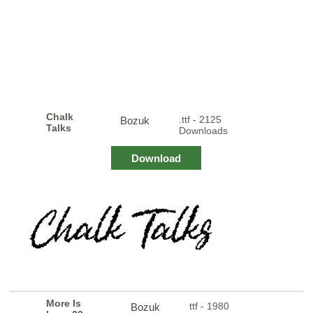
Chalk
.ttf - 2125
Bozuk
Talks
Downloads
Download
More Is
ttf - 1980
Bozuk