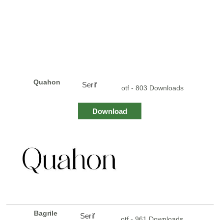
Quahon
Serif
otf - 803 Downloads
Download
Bagrile
Serif
otf - 961 Downloads