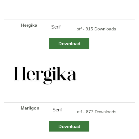
Hergika
Serif
otf - 915 Downloads
Download
Marllgon
Serif
otf - 877 Downloads
Download