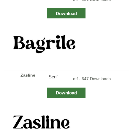
Download
Zasline
Serif
otf - 647 Downloads
Download