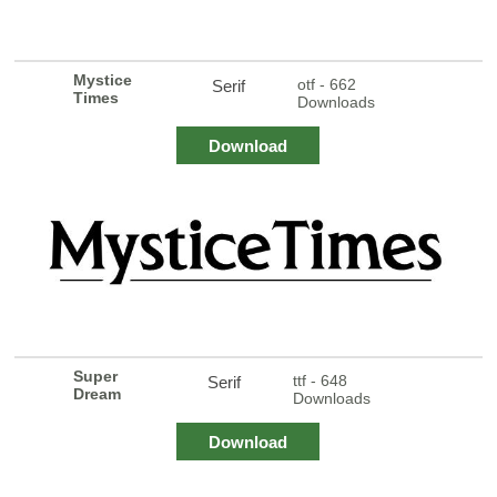
Mystice
otf - 662
Serif
Times
Downloads
Download
Super
ttf - 648
Serif
Dream
Downloads
Download