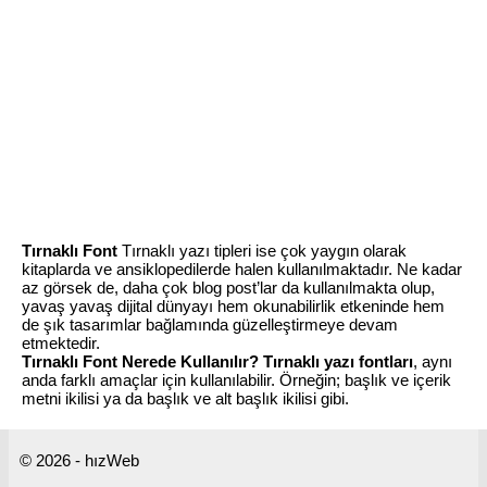
Tırnaklı Font
Tırnaklı yazı tipleri ise çok yaygın olarak
kitaplarda ve ansiklopedilerde halen kullanılmaktadır. Ne kadar
az görsek de, daha çok blog post’lar da kullanılmakta olup,
yavaş yavaş dijital dünyayı hem okunabilirlik etkeninde hem
de şık tasarımlar bağlamında güzelleştirmeye devam
etmektedir.
Tırnaklı Font Nerede Kullanılır?
Tırnaklı yazı fontları
, aynı
anda farklı amaçlar için kullanılabilir. Örneğin; başlık ve içerik
metni ikilisi ya da başlık ve alt başlık ikilisi gibi.
© 2026 - hızWeb