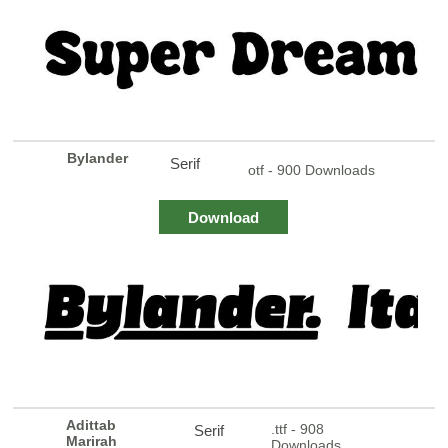
Bylander
Serif
otf - 900 Downloads
Download
Adittab
.ttf - 908
Serif
Marirah
Downloads