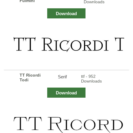
Fulmini
Downloads
Download
TT Ricordi
ttf - 952
Serif
Todi
Downloads
Download