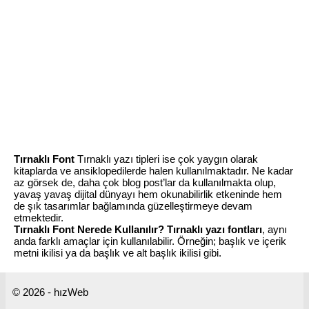
Tırnaklı Font
Tırnaklı yazı tipleri ise çok yaygın olarak
kitaplarda ve ansiklopedilerde halen kullanılmaktadır. Ne kadar
az görsek de, daha çok blog post’lar da kullanılmakta olup,
yavaş yavaş dijital dünyayı hem okunabilirlik etkeninde hem
de şık tasarımlar bağlamında güzelleştirmeye devam
etmektedir.
Tırnaklı Font Nerede Kullanılır?
Tırnaklı yazı fontları
, aynı
anda farklı amaçlar için kullanılabilir. Örneğin; başlık ve içerik
metni ikilisi ya da başlık ve alt başlık ikilisi gibi.
© 2026 - hızWeb