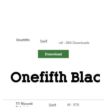
Onefifth
Serif
otf - 884 Downloads
Download
TT Ricordi
ttf - 976
Serif