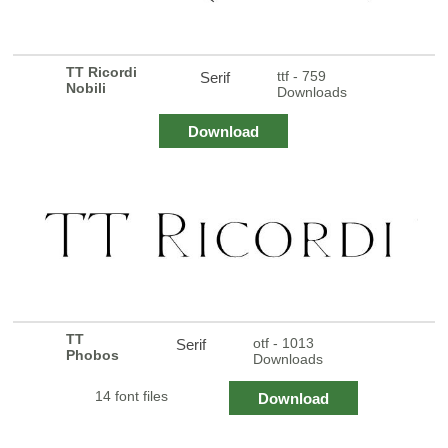
TT Ricordi
ttf - 759
Serif
Nobili
Downloads
Download
TT
otf - 1013
Serif
Phobos
Downloads
14 font files
Download