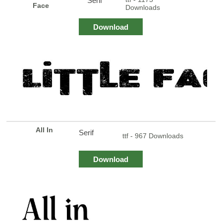
Serif
Face
Downloads
Download
All In
Serif
ttf - 967 Downloads
Download