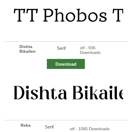
Dishta
otf - 936
Serif
Bikailen
Downloads
Download
Reka
Serif
otf - 1085 Downloads