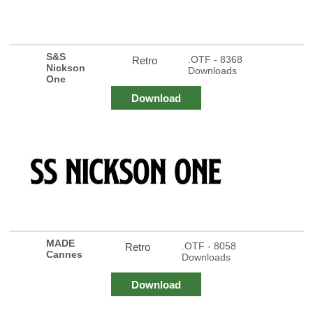
S&S
.OTF - 8368
Retro
Nickson
Downloads
One
Download
MADE
.OTF - 8058
Retro
Cannes
Downloads
Download