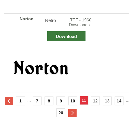
Norton
.TTF - 1960
Retro
Downloads
Download
...
11
...
1
7
8
9
10
12
13
14
20