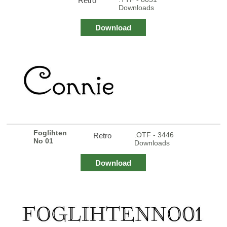
Retro
Downloads
Download
Foglihten
.OTF - 3446
Retro
No 01
Downloads
Download