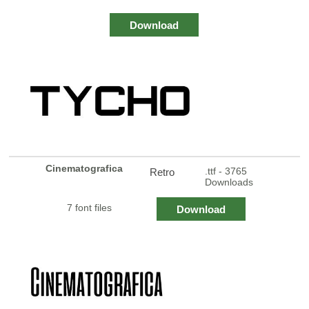
Download
Cinematografica
.ttf - 3765
Retro
Downloads
7 font files
Download