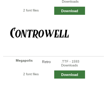
Downloads
2 font files
Download
Megapolis
.TTF - 1593
Retro
Downloads
2 font files
Download