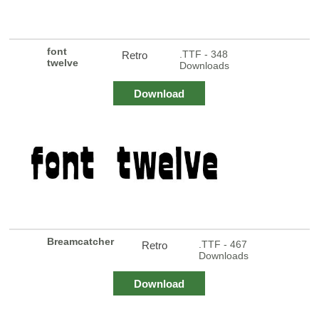
font
.TTF - 348
Retro
twelve
Downloads
Download
Breamcatcher
.TTF - 467
Retro
Downloads
Download