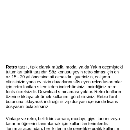
Retro
tarzı , tipik olarak müzik, moda, ya da Yakın geçmişteki
tutumları taklit tarzıdır. Söz konusu şeyin retro olmasıiçin en
az 15 - 20 yıl öncesine ait olmalıdır. İşyerinizin, çalışma
ofinisinizin yada evinizin duvarlarını süsleyen
retro
tasarımlar
için retro fontları sitemizden indirebilirsiniz. İndirdiğiniz retro
fonts ücretsizdir. Download sınırlaması yoktur. Retro fontların
üzerine tıklayarak örnek kullanımı görebilirsiniz.
Retro font
butonuna tıklayarak indirdiğiniz zip dosyası içerisinde lisans
dosyasını bulabilirsiniz.
Vintage ve retro, belirli bir zamanı, modayı, giysi tarzını veya
tasarım öğelerini tanımlamak için kullanılan terimlerdir.
Tanımlar açısından, her iki terim de genellikle pratik kullanım