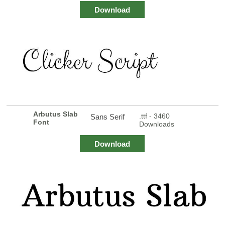
Download
Arbutus Slab
.ttf - 3460
Sans Serif
Font
Downloads
Download