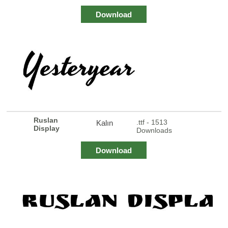
Download
Ruslan
.ttf - 1513
Kalın
Display
Downloads
Download