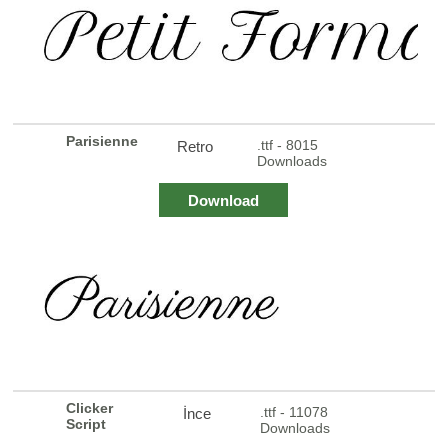
Parisienne
.ttf - 8015
Retro
Downloads
Download
Clicker
.ttf - 11078
İnce
Script
Downloads