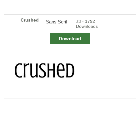
Crushed
.ttf - 1792
Sans Serif
Downloads
Download