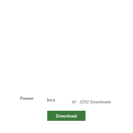
Forum
İnce
.ttf - 2292 Downloads
Download