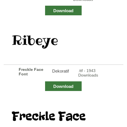
Download
Freckle Face
.ttf - 1943
Dekoratif
Font
Downloads
Download