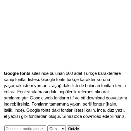
Google fonts
sitesinde bulunan 500 adet Türkçe karakterlere
sahip fontlar listesi. Google fonts türkçe karakter sorunu
yaşamak istemiyorsanız aşağıdaki listede bulunan fontları tercih
ediniz. Font sıralamasındaki popülerlik referans alınarak
sıralanmıştır. Google web fontların ttf ve otf download dosyalarını
indirebilirsiniz. Fontların tamamına yakını serili fonttur.(kalın,
italik, ince). Google fonts daki fontlar listesi kalın, ince, düz yazı,
el yazısı gibi fontlardan oluşur. Sınırsızca download edebilirsiniz.