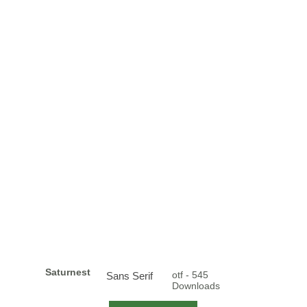
Saturnest
otf - 545
Sans Serif
Downloads