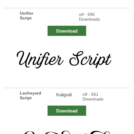
Unifier
otf - 696
Script
Downloads
Download
Lacheyard
otf - 561
Kaligrafi
Script
Downloads
Download