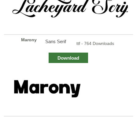
Marony
Sans Serif
ttf - 764 Downloads
Download