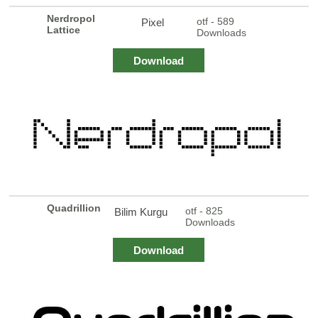
Nerdropol
otf - 589
Pixel
Lattice
Downloads
Download
Quadrillion
otf - 825
Bilim Kurgu
Downloads
Download