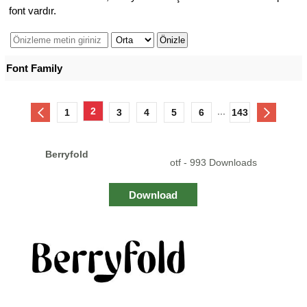
font vardır.
Font Family
2
...
1
3
4
5
6
143
Berryfold
otf - 993 Downloads
Download