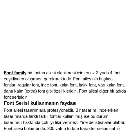
Font family
bir fontun ailesi olabilmesi için en az 3 yada 4 font
çeşidinden oluşması gerekmektedir. Font ailesinin başlıca
fontları regular font, ince font, kalın font, italık font, yarı kalın font,
daha kalın (extra) font gibi özellikleridir.. Font ailesi diğer bir adıda
font serisidir.
Font Serisi
kullanmanın faydası
Font ailesi tasarımlara profesyoneldir. Bir tasarımı incelerken
tasarımlarda farklı farklı fontlar kullanılmış ise bu durum
tasarımcı hakkında çok iyi fikir vermez. Yine de istisnalar olabilir.
Font ailesi bölümünde, 800 yakın türkçe karakter setine sahip