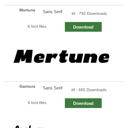
Mertune
Sans Serif
ttf - 792 Downloads
6 font files
Download
Gantura
Sans Serif
ttf - 665 Downloads
6 font files
Download