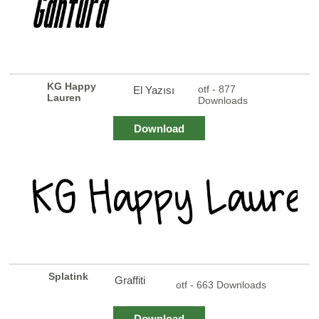
KG Happy
otf - 877
El Yazısı
Lauren
Downloads
Download
Splatink
Graffiti
otf - 663 Downloads
Download