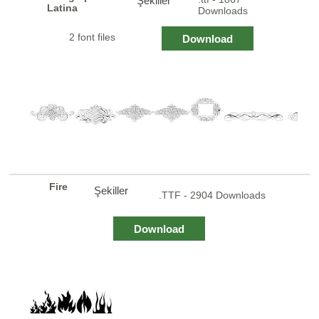
Şekiller
Latina
Downloads
2 font files
Download
Fire
Şekiller
.TTF - 2904 Downloads
Download