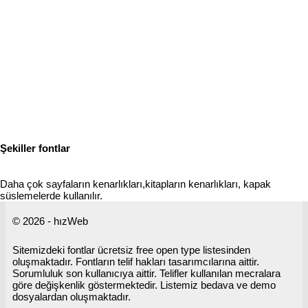
Şekiller fontlar
Daha çok sayfaların kenarlıkları,kitapların kenarlıkları, kapak
süslemelerde kullanılır.
© 2026 - hızWeb
Sitemizdeki fontlar ücretsiz free open type listesinden
oluşmaktadır. Fontların telif hakları tasarımcılarına aittir.
Sorumluluk son kullanıcıya aittir. Telifler kullanılan mecralara
göre değişkenlik göstermektedir. Listemiz bedava ve demo
dosyalardan oluşmaktadır.