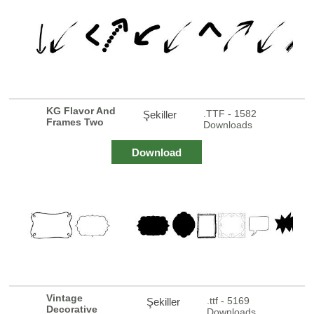
KG Flavor And
.TTF - 1582
Şekiller
Frames Two
Downloads
Download
Vintage
.ttf - 5169
Şekiller
Decorative
Downloads