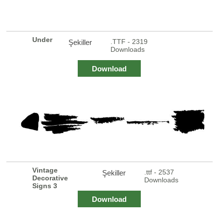
Under
.TTF - 2319
Şekiller
Downloads
Download
Vintage
.ttf - 2537
Şekiller
Decorative
Downloads
Signs 3
Download