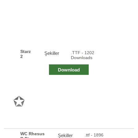
Starz
.TTF - 1202
Şekiller
2
Downloads
Download
WC Rhesus
.ttf - 1896
Şekiller