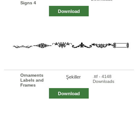
Signs 4
Download
Ornaments
.ttf - 4148
Şekiller
Labels and
Downloads
Frames
Download