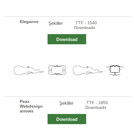
Elegance
.TTF - 1540
Şekiller
Downloads
Download
Peax
.TTF - 1855
Şekiller
Webdesign
Downloads
arrows
Download