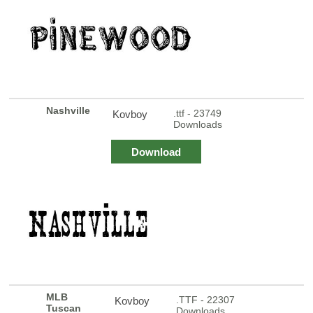
Nashville
.ttf - 23749
Kovboy
Downloads
Download
MLB
.TTF - 22307
Kovboy
Tuscan
Downloads