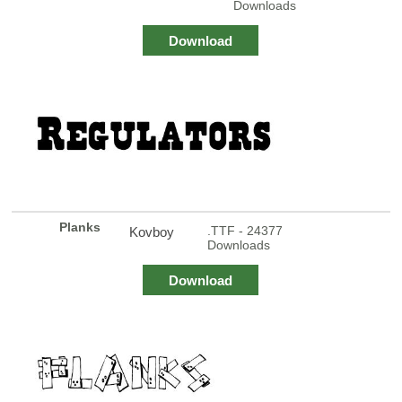
Downloads
Download
Planks
.TTF - 24377
Kovboy
Downloads
Download