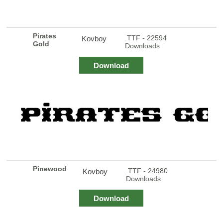
Pirates
.TTF - 22594
Kovboy
Gold
Downloads
Download
Pinewood
.TTF - 24980
Kovboy
Downloads
Download