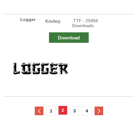
Logger
.TTF - 25894
Kovboy
Downloads
Download
2
1
3
4