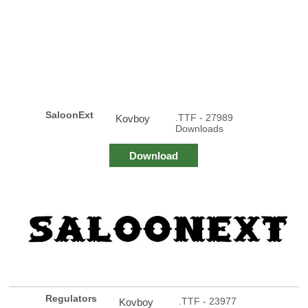
SaloonExt
.TTF - 27989
Kovboy
Downloads
Download
Regulators
.TTF - 23977
Kovboy