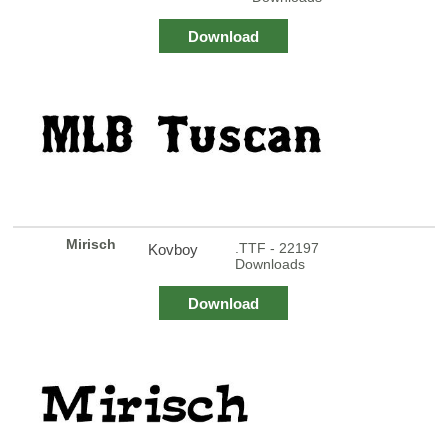
Download
Mirisch
.TTF - 22197
Kovboy
Downloads
Download