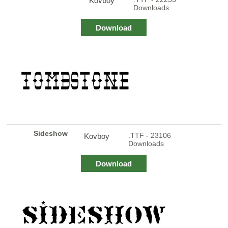
Kovboy
Downloads
Download
Sideshow
.TTF - 23106
Kovboy
Downloads
Download