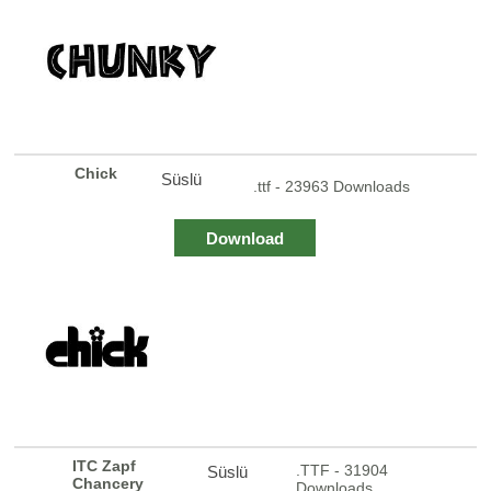
Chick
Süslü
.ttf - 23963 Downloads
Download
ITC Zapf
.TTF - 31904
Süslü
Chancery
Downloads