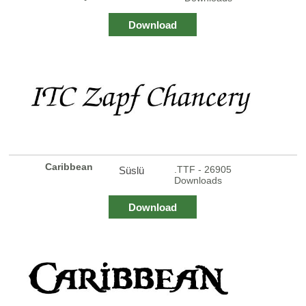
Download
Caribbean
.TTF - 26905
Süslü
Downloads
Download