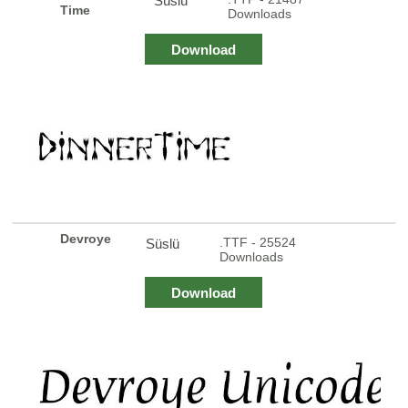
Süslü
Time
Downloads
Download
Devroye
.TTF - 25524
Süslü
Downloads
Download