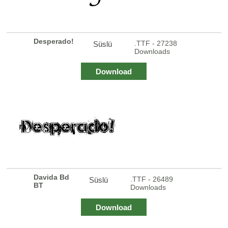
Desperado!
.TTF - 27238
Süslü
Downloads
Download
Davida Bd
.TTF - 26489
Süslü
BT
Downloads
Download