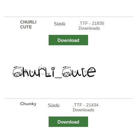
CHURLI
.TTF - 21835
Süslü
CUTE
Downloads
Download
Chunky
.TTF - 21434
Süslü
Downloads
Download