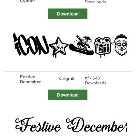
Cypher
Downloads
Download
Festive
ttf - 648
Kaligrafi
December
Downloads
Download