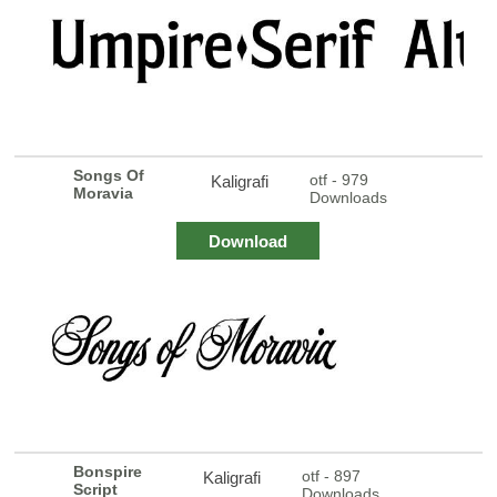
Songs Of
otf - 979
Kaligrafi
Moravia
Downloads
Download
Bonspire
otf - 897
Kaligrafi
Script
Downloads