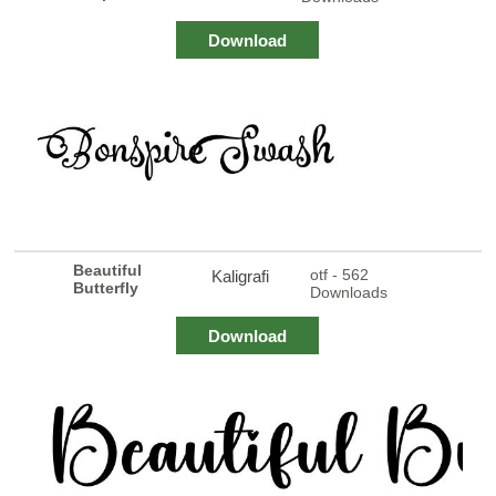
Download
Beautiful
otf - 562
Kaligrafi
Butterfly
Downloads
Download