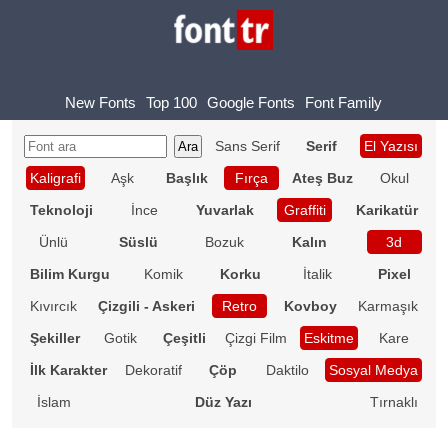
New Fonts
Top 100
Google Fonts
Font Family
Sans Serif
Serif
El Yazısı
Kaligrafi
Aşk
Başlık
Fırça
Ateş Buz
Okul
Teknoloji
İnce
Yuvarlak
Graffiti
Karikatür
Ünlü
Süslü
Bozuk
Kalın
3d
Bilim Kurgu
Komik
Korku
İtalik
Pixel
Kıvırcık
Çizgili - Askeri
Retro
Kovboy
Karmaşık
Şekiller
Gotik
Çeşitli
Çizgi Film
Eskitme
Kare
İlk Karakter
Dekoratif
Çöp
Daktilo
Sosyal Medya
İslam
Düz Yazı
Tırnaklı