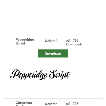
Pepperidge
otf - 793
Kaligrafi
Script
Downloads
Download
Christmas
otf - 705
Kaligrafi