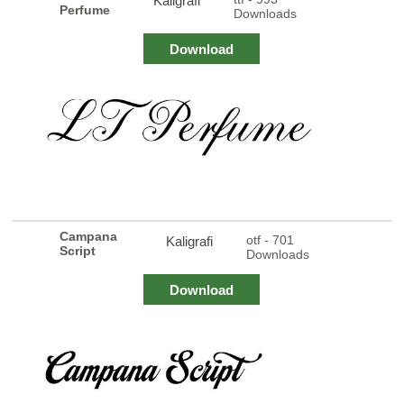
Kaligrafi
Perfume
Downloads
Download
Campana
otf - 701
Kaligrafi
Script
Downloads
Download