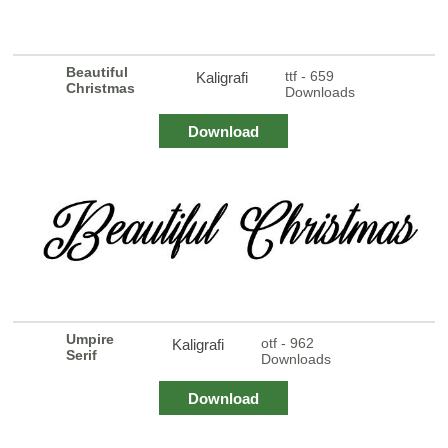
Beautiful
ttf - 659
Kaligrafi
Christmas
Downloads
Download
Umpire
otf - 962
Kaligrafi
Serif
Downloads
Download