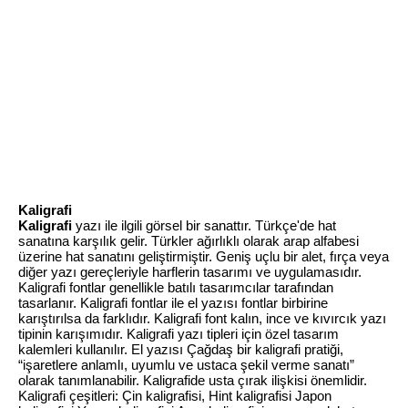
Kaligrafi
Kaligrafi
yazı ile ilgili görsel bir sanattır. Türkçe'de hat
sanatına karşılık gelir. Türkler ağırlıklı olarak arap alfabesi
üzerine hat sanatını geliştirmiştir. Geniş uçlu bir alet, fırça veya
diğer yazı gereçleriyle harflerin tasarımı ve uygulamasıdır.
Kaligrafi fontlar genellikle batılı tasarımcılar tarafından
tasarlanır. Kaligrafi fontlar ile el yazısı fontlar birbirine
karıştırılsa da farklıdır. Kaligrafi font kalın, ince ve kıvırcık yazı
tipinin karışımıdır. Kaligrafi yazı tipleri için özel tasarım
kalemleri kullanılır. El yazısı Çağdaş bir kaligrafi pratiği,
“işaretlere anlamlı, uyumlu ve ustaca şekil verme sanatı”
olarak tanımlanabilir. Kaligrafide usta çırak ilişkisi önemlidir.
Kaligrafi çeşitleri: Çin kaligrafisi, Hint kaligrafisi Japon