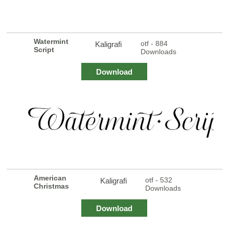
Watermint
otf - 884
Kaligrafi
Script
Downloads
Download
American
otf - 532
Kaligrafi
Christmas
Downloads
Download