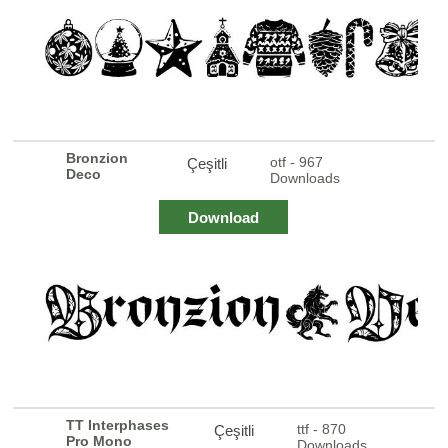
Bronzion
otf - 967
Çeşitli
Deco
Downloads
Download
TT Interphases
ttf - 870
Çeşitli
Pro Mono
Downloads