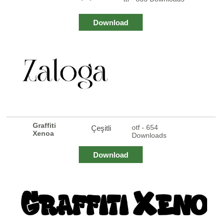
Download
Graffiti
otf - 654
Çeşitli
Xenoa
Downloads
Download