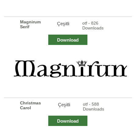
Magnirum
otf - 826
Çeşitli
Serif
Downloads
Download
Christmas
otf - 588
Çeşitli
Carol
Downloads
Download