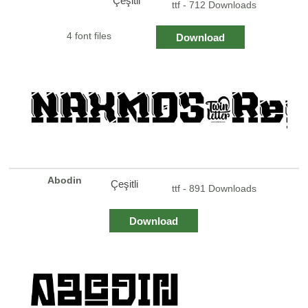
Çeşitli
ttf - 712 Downloads
4 font files
Download
Abodin
Çeşitli
ttf - 891 Downloads
Download