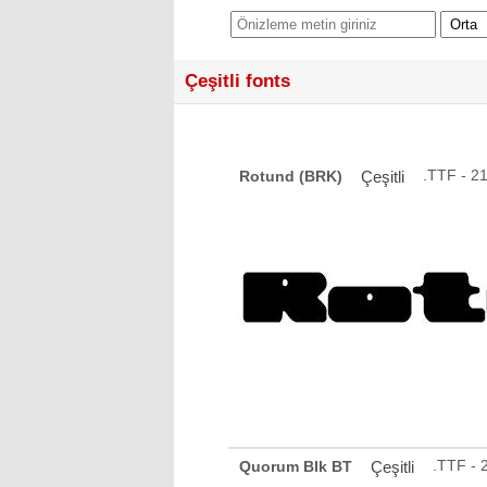
Çeşitli fonts
.TTF - 2
Rotund (BRK)
Çeşitli
.TTF - 
Quorum Blk BT
Çeşitli