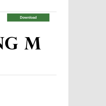
Download