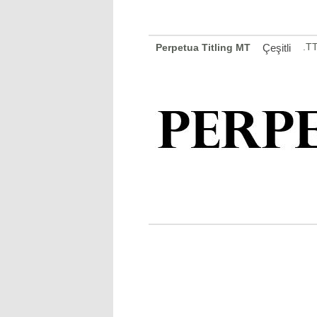
.T
Perpetua Titling MT
Çeşitli