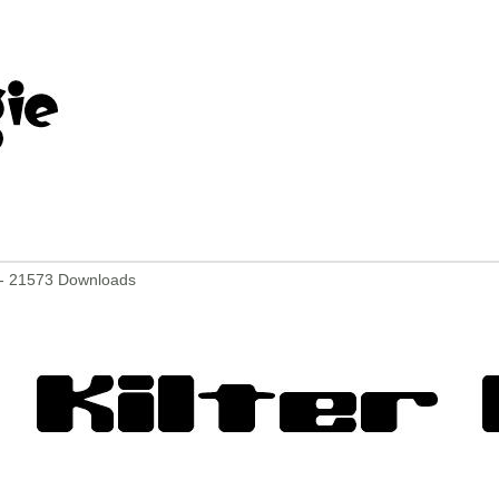
- 21573 Downloads