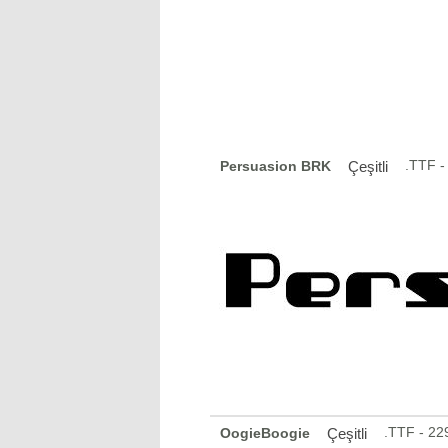
.TTF -
Persuasion BRK
Çeşitli
.TTF - 2
OogieBoogie
Çeşitli