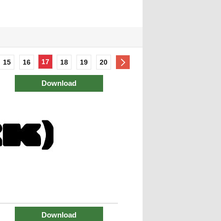
17
15
16
18
19
20
Download
Download