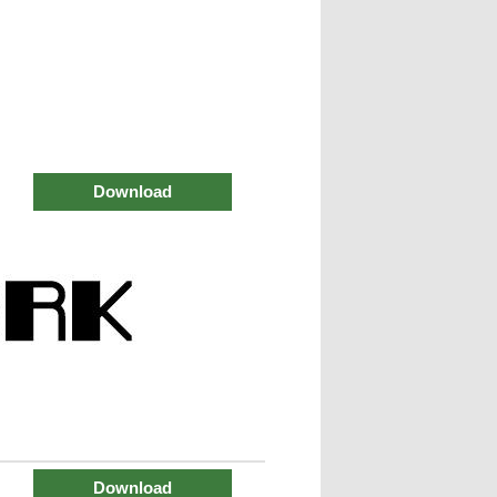
Download
Download