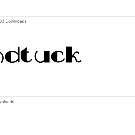
993 Downloads
wnloads