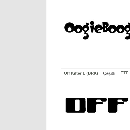
.TTF 
Off Kilter L (BRK)
Çeşitli