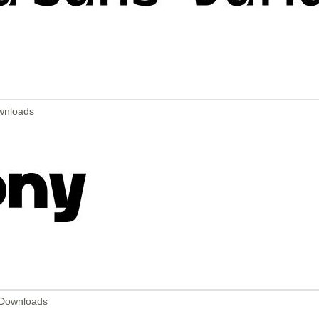
ownloads
 Downloads