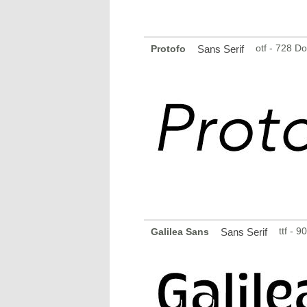
otf - 728 D
Protofo
Sans Serif
ttf - 
Galilea Sans
Sans Serif