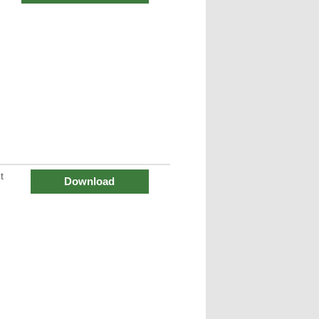
t
Download