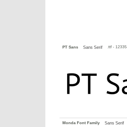
.ttf - 123
PT Sans
Sans Serif
Monda Font Family
Sans Serif