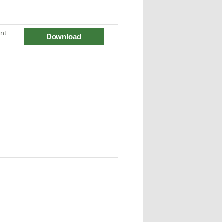
nt
Download