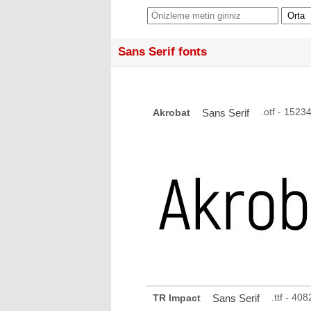
Sans Serif fonts
.otf - 152
Akrobat
Sans Serif
.ttf - 4
TR Impact
Sans Serif