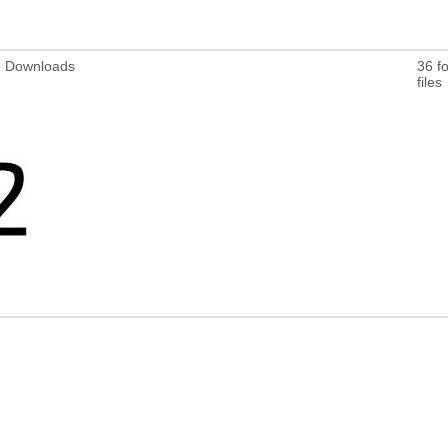
29 Downloads
36 fo
files