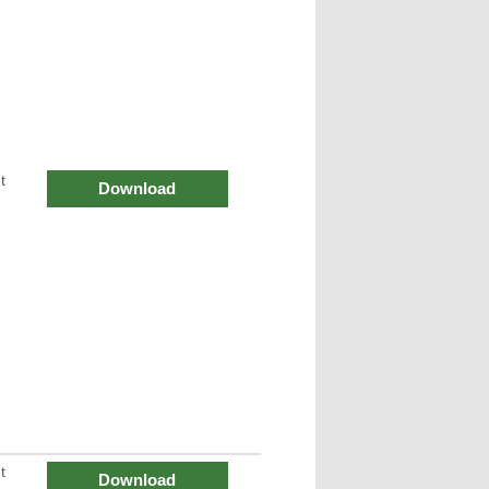
t
Download
t
Download