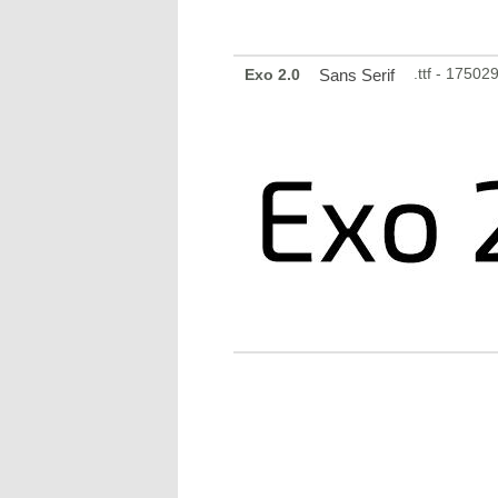
.ttf - 1750
Exo 2.0
Sans Serif