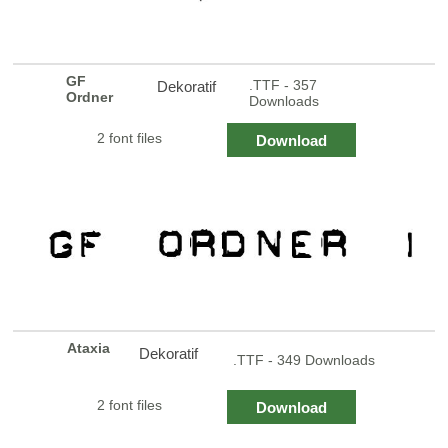
GF
.TTF - 357
Dekoratif
Ordner
Downloads
2 font files
Download
Ataxia
Dekoratif
.TTF - 349 Downloads
2 font files
Download