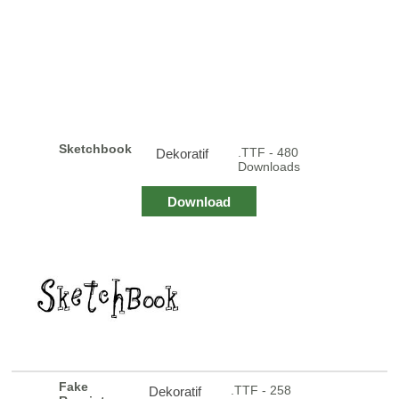
Sketchbook
.TTF - 480
Dekoratif
Downloads
Download
Fake
.TTF - 258
Dekoratif