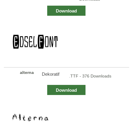
Download
alterna
Dekoratif
.TTF - 376 Downloads
Download