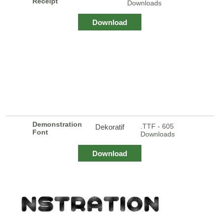
Receipt
Downloads
Download
Demonstration
.TTF - 605
Dekoratif
Font
Downloads
Download