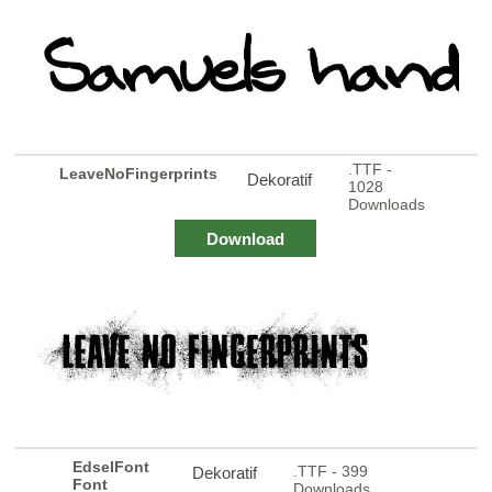
.TTF -
LeaveNoFingerprints
Dekoratif
1028
Downloads
Download
EdselFont
.TTF - 399
Dekoratif
Font
Downloads