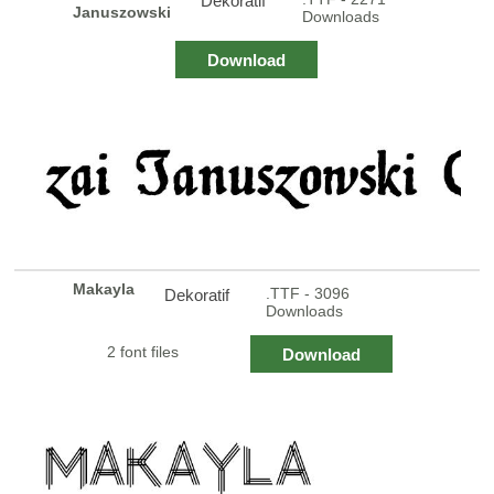
Dekoratif
Januszowski
Downloads
Download
Makayla
.TTF - 3096
Dekoratif
Downloads
2 font files
Download