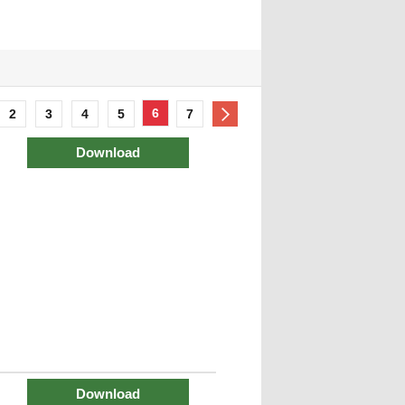
6
2
3
4
5
7
Download
Download