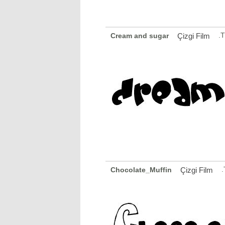
.
Cream and sugar
Çizgi Film
.
Chocolate_Muffin
Çizgi Film