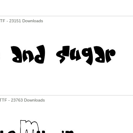
TTF - 23151 Downloads
TTF - 23763 Downloads