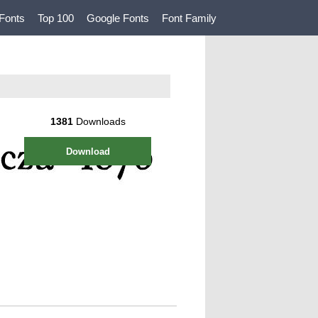
Fonts
Top 100
Google Fonts
Font Family
1381
Downloads
Download